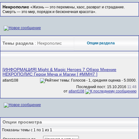
Некрополис
«Жизнь — это перемены, хаос, разврат и страдание.
Смерть — это мир, порядок и бесконечная красота».
Темы раздела
: Некрополис
Опции раздела
[ИНФОРМАЦИЯ] Might & Magic Heroes 7 Обзор Мнение
НЕКРОПОЛИС Герои Меча и Магии [ #MMH7 ]
atlant108
Последний пост: 15.10.2016
11:48
от
atlant108
Опции просмотра
Показаны темы с 1 по 1 из 1