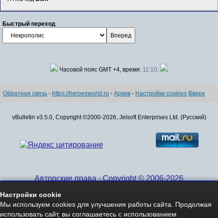
Быстрый переход
Часовой пояс GMT +4, время:
11:10
.
Обратная связь
-
https://heroesworld.ru
-
Архив
-
Настройки cookies
Вверх
vBulletin v3.5.0, Copyright ©2000-2026, Jelsoft Enterprises Ltd. (Русский)
Авторские права - Copyright © 2006-2026
www.HeroesWorld.ru All rights reserved
Настройки cookie
Heroes World (English)
Мы используем cookies для улучшения работы сайта. Продолжая
использовать сайт, вы соглашаетесь с использованием