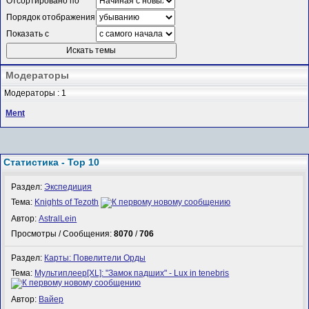
Отсортировано по
Порядок отображения
Показать с
Модераторы
Модераторы : 1
Ment
Статистика - Top 10
Раздел:
Экспедиция
Тема:
Knights of Tezoth
Автор:
AstralLein
Просмотры / Сообщения:
8070
/
706
Раздел:
Карты: Повелители Орды
Тема:
Мультиплеер[XL]: "Замок падших" - Lux in tenebris
Автор:
Вайер