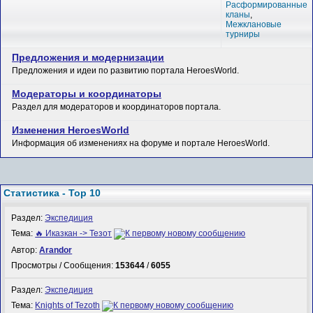
Расформированные
кланы
,
Межклановые
турниры
Предложения и модернизации
Предложения и идеи по развитию портала HeroesWorld.
Модераторы и координаторы
Раздел для модераторов и координаторов портала.
Изменения HeroesWorld
Информация об изменениях на форуме и портале HeroesWorld.
Статистика - Top 10
Раздел:
Экспедиция
Тема:
🔥 Иказкан -> Тезот
Автор:
Arandor
Просмотры / Сообщения:
153644
/
6055
Раздел:
Экспедиция
Тема:
Knights of Tezoth