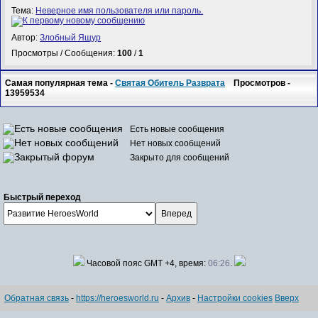
Тема:
Неверное имя пользователя или пароль.
Автор:
Злобный Ящур
Просмотры / Сообщения:
100
/
1
Самая популярная тема -
Святая Обитель Разврата
Просмотров -
13959534
Есть новые сообщения
Нет новых сообщений
Закрыто для сообщений
Быстрый переход
Часовой пояс GMT +4, время:
06:26
.
Обратная связь
-
https://heroesworld.ru
-
Архив
-
Настройки cookies
Вверх