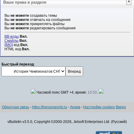
Ваши права в разделе
^
Вы
не можете
создавать темы
Вы
не можете
отвечать на сообщения
Вы
не можете
прикреплять файлы
Вы
не можете
редактировать сообщения
BB-коды
Вкл.
Смайлы
Вкл.
[IMG]
код
Вкл.
HTML код
Вкл.
Быстрый переход
Часовой пояс GMT +4, время:
10:50
.
Обратная связь
-
https://heroesworld.ru
-
Архив
-
Настройки cookies
Вверх
vBulletin v3.5.0, Copyright ©2000-2026, Jelsoft Enterprises Ltd. (Русский)