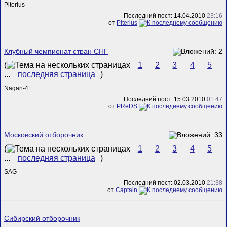
Piterius
Последний пост: 14.04.2010
23:16
от
Piterius
Клубный чемпионат стран СНГ
(
1
2
3
4
5
...
последняя страница
)
Nagan-4
Последний пост: 15.03.2010
01:47
от
PReDS
Московский отборочник
(
1
2
3
4
5
...
последняя страница
)
SAG
Последний пост: 02.03.2010
21:38
от
Captain
Сибирский отборочник