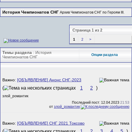
История Чемпионатов СНГ
Архив Чемпионатов СНГ по Героям III.
Страница 1 из 2
1
2
>
Темы раздела
: История
Опции раздела
Чемпионатов СНГ
Важно:
[ОБЪЯВЛЕНИЕ] Анонс СНГ-2023
(
1
2
)
злой_романтик
Последний пост: 12.04.2023
21:53
от
злой_романтик
Важно:
[ОБЪЯВЛЕНИЕ] СНГ 2021 Токсово
(
1
2
3
4
5
)