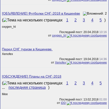
[ОБЪЯВЛЕНИЕ] Футболки СНГ-2018 в Кишинёве
(
1
2
3
4
5
)
oxygen_hl
Последний пост: 20.04.2018
10:16
от
oxygen_hl
Перед СНГ туризм в Кишиневе.
Xenofex
Последний пост: 19.04.2018
14:36
от
Xenofex
[ОБСУЖДЕНИЕ] Планы на СНГ-2018
(
1
2
3
4
5
...
последняя страница
)
Mee
Последний пост: 13.02.2018
01:00
от
iDD