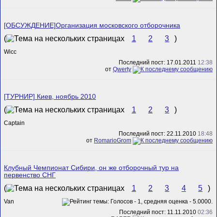
[ОБСУЖДЕНИЕ]Организация московского отборочника
(
1
2
3
)
Wicc
Последний пост: 17.01.2011
12:38
от
Qwerty
[ТУРНИР] Киев, ноябрь 2010
(
1
2
3
)
Captain
Последний пост: 22.11.2010
18:48
от
RomarioGrom
Клубный Чемпионат Сибири, он же отборочный тур на
первенство СНГ
(
1
2
3
4
5
)
Van
Последний пост: 11.11.2010
02:36