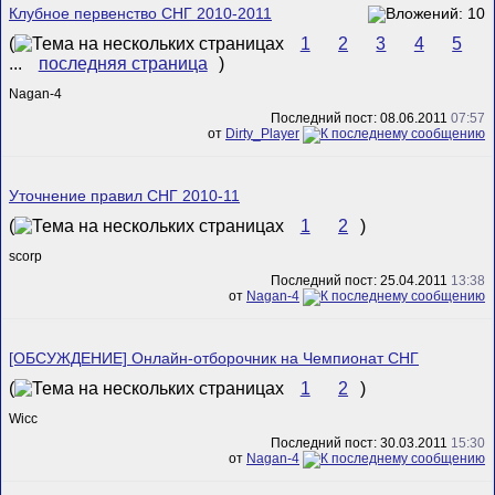
Клубное первенство СНГ 2010-2011
(
1
2
3
4
5
...
последняя страница
)
Nagan-4
Последний пост: 08.06.2011
07:57
от
Dirty_Player
Уточнение правил СНГ 2010-11
(
1
2
)
scorp
Последний пост: 25.04.2011
13:38
от
Nagan-4
[ОБСУЖДЕНИЕ] Онлайн-отборочник на Чемпионат СНГ
(
1
2
)
Wicc
Последний пост: 30.03.2011
15:30
от
Nagan-4