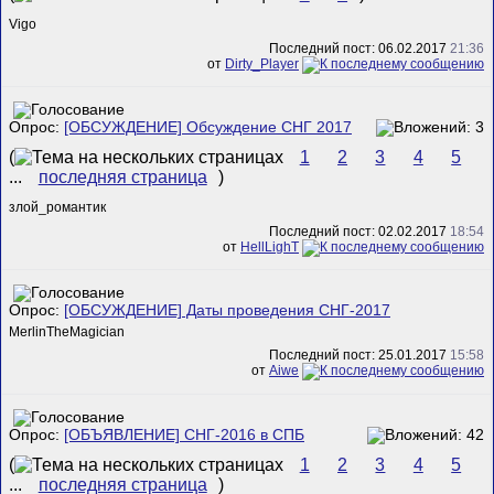
Vigo
Последний пост: 06.02.2017
21:36
от
Dirty_Player
Опрос:
[ОБСУЖДЕНИЕ] Обсуждение СНГ 2017
(
1
2
3
4
5
...
последняя страница
)
злой_романтик
Последний пост: 02.02.2017
18:54
от
HellLighT
Опрос:
[ОБСУЖДЕНИЕ] Даты проведения СНГ-2017
MerlinTheMagician
Последний пост: 25.01.2017
15:58
от
Aiwe
Опрос:
[ОБЪЯВЛЕНИЕ] СНГ-2016 в СПБ
(
1
2
3
4
5
...
последняя страница
)