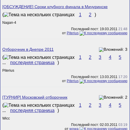
[ОБСУЖДЕНИЕ] Сроки клубного финала в Мичуринске
(
1
2
)
Nagan-4
Последний пост: 19.03.2011
21:48
от
Piterius
Отборочник в Днепре 2011
(
1
2
3
4
5
...
последняя страница
)
Piterius
Последний пост: 13.03.2011
17:20
от
Piterius
[ТУРНИР] Московский отборочник
(
1
2
3
4
5
...
последняя страница
)
Wicc
Последний пост: 02.03.2011
03:19
от
wowa