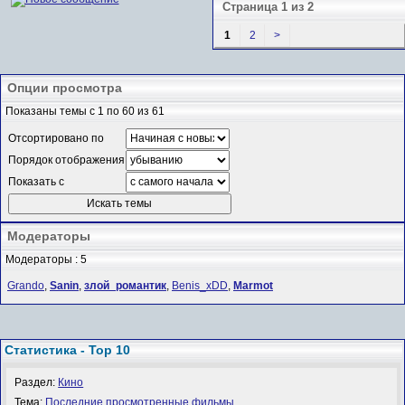
Страница 1 из 2
1
2
>
Опции просмотра
Показаны темы с 1 по 60 из 61
Отсортировано по
Порядок отображения
Показать с
Модераторы
Модераторы : 5
Grando
,
Sanin
,
злой_романтик
,
Benis_xDD
,
Marmot
Статистика - Top 10
Раздел:
Кино
Тема:
Последние просмотренные фильмы