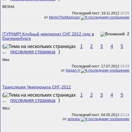
BESHA
Последний пост: 19.11.2012
10:25
от
MerlinTheMagician
[ТУРНИР] Клубный чемпионат СНГ 2012 году в
Екатеринбурге
(
1
2
3
4
5
...
последняя страница
)
Mee
Последний пост: 17.07.2012
19:23
от
Nagan-4
Трансляция Чемпионата СНГ-2012
(
1
2
3
4
5
...
последняя страница
)
Wicc
Последний пост: 04.05.2012
23:14
от
ariputra