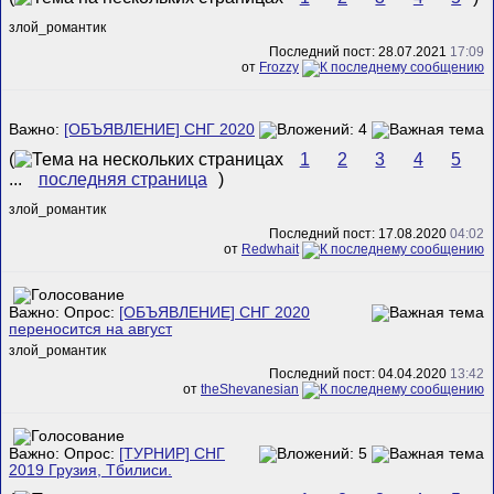
злой_романтик
Последний пост: 28.07.2021
17:09
от
Frozzy
Важно:
[ОБЪЯВЛЕНИЕ] СНГ 2020
(
1
2
3
4
5
...
последняя страница
)
злой_романтик
Последний пост: 17.08.2020
04:02
от
Redwhait
Важно: Опрос:
[ОБЪЯВЛЕНИЕ] СНГ 2020
переносится на август
злой_романтик
Последний пост: 04.04.2020
13:42
от
theShevanesian
Важно: Опрос:
[ТУРНИР] СНГ
2019 Грузия, Тбилиси.