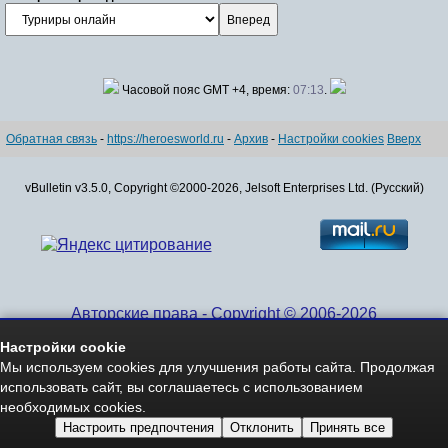
Часовой пояс GMT +4, время:
07:13
.
Обратная связь
-
https://heroesworld.ru
-
Архив
-
Настройки cookies
Вверх
vBulletin v3.5.0, Copyright ©2000-2026, Jelsoft Enterprises Ltd. (Русский)
Авторские права - Copyright © 2006-2026
www.HeroesWorld.ru All rights reserved
Настройки cookie
Heroes World (English)
Мы используем cookies для улучшения работы сайта. Продолжая
использовать сайт, вы соглашаетесь с использованием
необходимых cookies.
Настроить предпочтения
Отклонить
Принять все