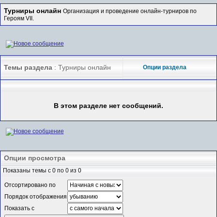
Турниры онлайн
Организация и проведение онлайн-турниров по
Героям VII.
Темы раздела
: Турниры онлайн
Опции раздела
В этом разделе нет сообщений.
Опции просмотра
Показаны темы с 0 по 0 из 0
Отсортировано по
Порядок отображения
Показать с