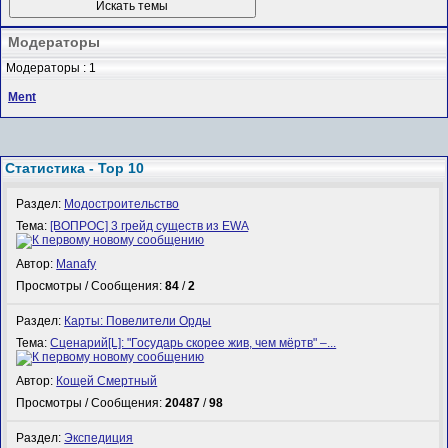
Модераторы
Модераторы : 1
Ment
Статистика - Top 10
Раздел:
Модостроительство
Тема:
[ВОПРОС] 3 грейд существ из EWA
Автор:
Manafy
Просмотры / Сообщения:
84
/
2
Раздел:
Карты: Повелители Орды
Тема:
Сценарий[L]: "Государь скорее жив, чем мёртв" –...
Автор:
Кощей Смертный
Просмотры / Сообщения:
20487
/
98
Раздел:
Экспедиция