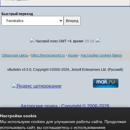
Быстрый переход
Часовой пояс GMT +4, время:
05:19
.
Обратная связь
-
https://heroesworld.ru
-
Архив
-
Настройки cookies
Вверх
vBulletin v3.5.0, Copyright ©2000-2026, Jelsoft Enterprises Ltd. (Русский)
Авторские права - Copyright © 2006-2026
www.HeroesWorld.ru All rights reserved
Настройки cookie
Heroes World (English)
Мы используем cookies для улучшения работы сайта. Продолжая
использовать сайт, вы соглашаетесь с использованием