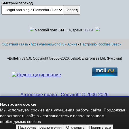
Быстрый переход
Часовой пояс GMT +4, время:
12:04
.
Обратная связь
-
https://heroesworld.ru
-
Архив
-
Настройки cookies
Вверх
vBulletin v3.5.0, Copyright ©2000-2026, Jelsoft Enterprises Ltd. (Русский)
Авторские права - Copyright © 2006-2026
www.HeroesWorld.ru All rights reserved
Настройки cookie
Heroes World (English)
Мы используем cookies для улучшения работы сайта. Продолжая
использовать сайт, вы соглашаетесь с использованием
необходимых cookies.
Настроить предпочтения
Отклонить
Принять все