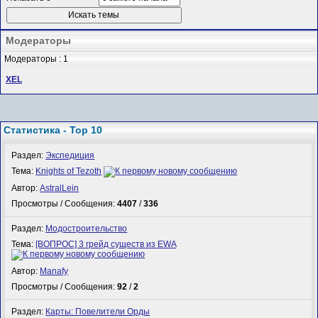
Модераторы
Модераторы : 1
XEL
Статистика - Top 10
Раздел:
Экспедиция
Тема:
Knights of Tezoth
Автор:
AstralLein
Просмотры / Сообщения:
4407
/
336
Раздел:
Модостроительство
Тема:
[ВОПРОС] 3 грейд существ из EWA
Автор:
Manafy
Просмотры / Сообщения:
92
/
2
Раздел:
Карты: Повелители Орды