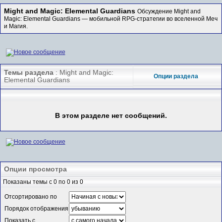
Might and Magic: Elemental Guardians
Обсуждение Might and
Magic: Elemental Guardians — мобильной RPG-стратегии во вселенной Меч
и Магия.
Темы раздела
: Might and Magic:
Опции раздела
Elemental Guardians
В этом разделе нет сообщений.
Опции просмотра
Показаны темы с 0 по 0 из 0
Отсортировано по
Порядок отображения
Показать с