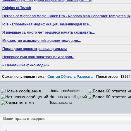
Knights of Tezoth
Heroes of Might and Magic: Olden Era - Random Map Generator Templates
RTF - глобальная модификация, заменяющая все...
Я впервые за много лет решился начать создавать...
Множество исправлений в одном моде для...
Последние просмотренные фильмы
Неверное имя пользователя или пароль.
= Небольшие фикс-моды =
Самая популярная тема -
Святая Обитель Разврата
Просмотров - 13954
Новые сообщения
Нет новых сообщений
Тема закрыта
Ваши права в разделе