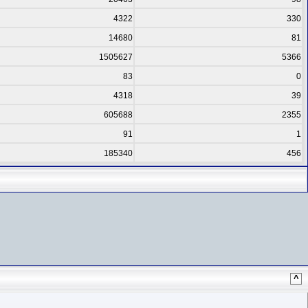
4322
330
14680
81
1505627
5366
83
0
4318
39
605688
2355
91
1
185340
456
^