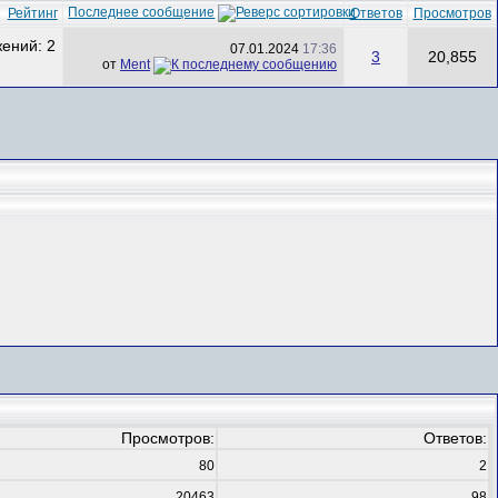
Последнее сообщение
Рейтинг
Ответов
Просмотров
07.01.2024
17:36
3
20,855
от
Ment
Просмотров:
Ответов:
80
2
20463
98