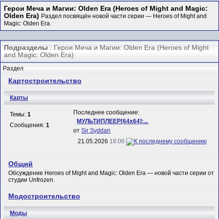
Герои Меча и Магии: Olden Era (Heroes of Might and Magic:
Olden Era)
Раздел посвящён новой части серии — Heroes of Might and
Magic: Olden Era.
Подразделы
: Герои Меча и Магии: Olden Era (Heroes of Might
and Magic: Olden Era)
Раздел
Картостроительство
Карты
Последнее сообщение:
Темы:
1
МУЛЬТИПЛЕЕР[64x64]:...
Сообщения:
1
от
Sir Syddan
21.05.2026
18:06
Общий
Обсуждение Heroes of Might and Magic: Olden Era — новой части серии от
студии Unfrozen.
Модостроительство
Моды