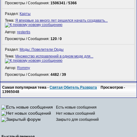
Просмотры / Сообщения:
1506341
/
5366
Раздел:
Карты
Тема:
Я впервые за много лет решился начать создавать...
Автор:
restertis
Просмотры / Сообщения:
120
/
0
Раздел:
Моды: Повелители Орды
Тема:
Множество исправлений в одном моде для...
Автор:
Rommy
Просмотры / Сообщения:
4482
/
39
Самая популярная тема -
Святая Обитель Разврата
Просмотров -
13965048
Есть новые сообщения
Нет новых сообщений
Закрыто для сообщений
Быстрый переход