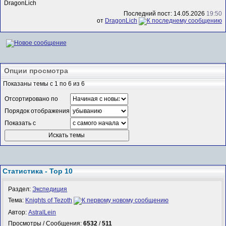
DragonLich
Последний пост: 14.05.2026
19:50
от
DragonLich
Опции просмотра
Показаны темы с 1 по 6 из 6
Отсортировано по
Порядок отображения
Показать с
Статистика - Top 10
Раздел:
Экспедиция
Тема:
Knights of Tezoth
Автор:
AstralLein
Просмотры / Сообщения:
6532
/
511