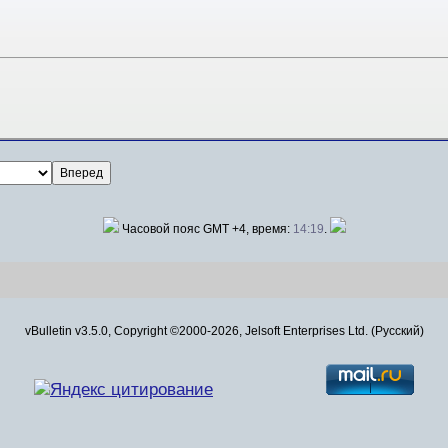
Часовой пояс GMT +4, время:
14:19
.
vBulletin v3.5.0, Copyright ©2000-2026, Jelsoft Enterprises Ltd. (Русский)