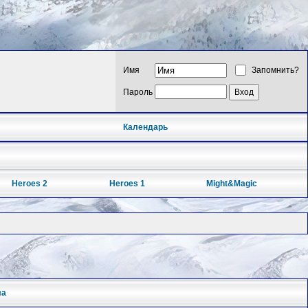
Имя
Запомнить?
Пароль
Календарь
Heroes 2
Heroes 1
Might&Magic
ла