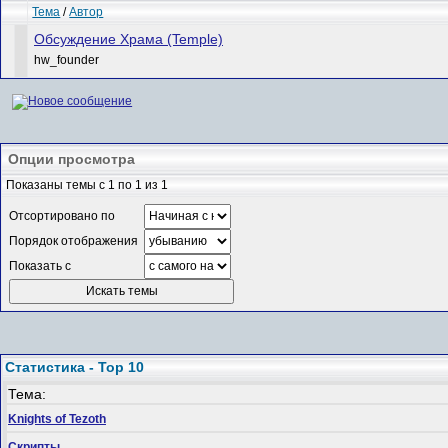
Тема
/
Автор
Обсуждение Храма (Temple)
hw_founder
Опции просмотра
Показаны темы с 1 по 1 из 1
Отсортировано по
Порядок отображения
Показать с
Статистика - Top 10
Тема:
Knights of Tezoth
Скрипты