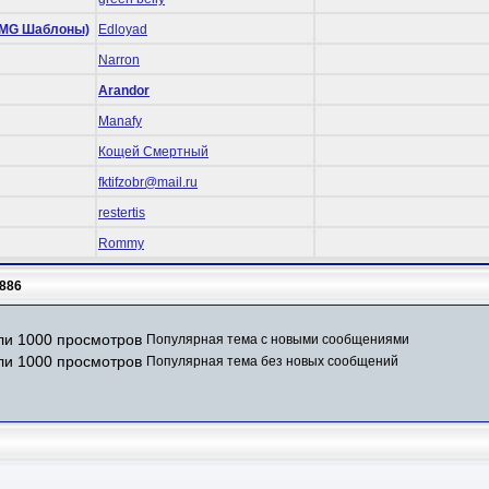
 (RMG Шаблоны)
Edloyad
Narron
Arandor
Manafy
Кощей Смертный
fktifzobr@mail.ru
restertis
Rommy
886
Популярная тема с новыми сообщениями
Популярная тема без новых сообщений