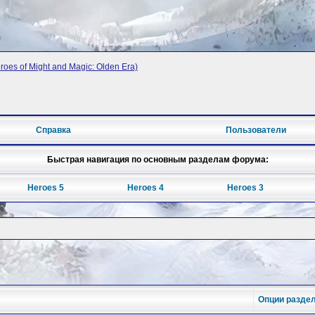
oes of Might and Magic: Olden Era)
Справка
Пользователи
Быстрая навигация по основным разделам форума:
Heroes 5
Heroes 4
Heroes 3
Опции разде