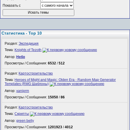
Показать с
Статистика - Top 10
Раздел:
Экспедиция
Тема:
Knights of Tezoth
Автор:
Небо
Просмотры / Сообщения:
6532
/
512
Раздел:
Картостроительство
Тема:
Heroes of Might and Magic: Olden Era - Random Map Generator
Templates (RMG Шаблоны)
Автор:
xaniprm
Просмотры / Сообщения:
15050
/
86
Раздел:
Картостроительство
Тема:
Скрипты
Автор:
green belly
Просмотры / Сообщения:
1201923
/
4012