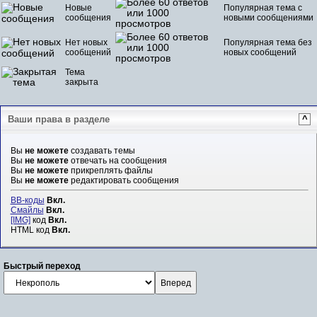
Новые
Популярная тема с
сообщения
новыми сообщениями
Нет новых
Популярная тема без
сообщений
новых сообщений
Тема
закрыта
Ваши права в разделе
^
Вы
не можете
создавать темы
Вы
не можете
отвечать на сообщения
Вы
не можете
прикреплять файлы
Вы
не можете
редактировать сообщения
BB-коды
Вкл.
Смайлы
Вкл.
[IMG]
код
Вкл.
HTML код
Вкл.
Быстрый переход