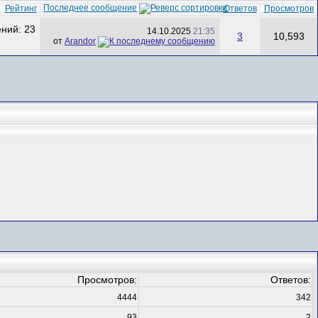
Последнее сообщение
Рейтинг
Ответов
Просмотров
14.10.2025
21:35
3
10,593
от
Arandor
Просмотров:
Ответов:
4444
342
93
2