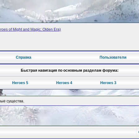
oes of Might and Magic: Olden Era)
Справка
Пользователи
Быстрая навигация по основным разделам форума:
Heroes 5
Heroes 4
Heroes 3
ые существа.