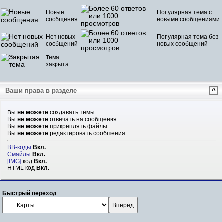
Новые
Популярная тема с
сообщения
новыми сообщениями
Нет новых
Популярная тема без
сообщений
новых сообщений
Тема
закрыта
Ваши права в разделе
^
Вы
не можете
создавать темы
Вы
не можете
отвечать на сообщения
Вы
не можете
прикреплять файлы
Вы
не можете
редактировать сообщения
BB-коды
Вкл.
Смайлы
Вкл.
[IMG]
код
Вкл.
HTML код
Вкл.
Быстрый переход