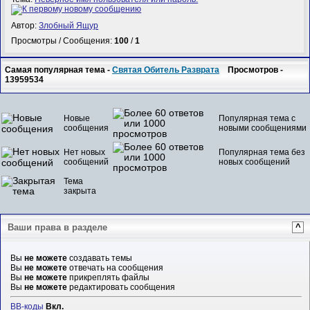
Автор:
Злобный Ящур
Просмотры / Сообщения:
100
/
1
Самая популярная тема -
Святая Обитель Разврата
Просмотров -
13959534
Новые
Популярная тема с
сообщения
новыми сообщениями
Нет новых
Популярная тема без
сообщений
новых сообщений
Тема
закрыта
Ваши права в разделе
^
Вы
не можете
создавать темы
Вы
не можете
отвечать на сообщения
Вы
не можете
прикреплять файлы
Вы
не можете
редактировать сообщения
BB-коды
Вкл.