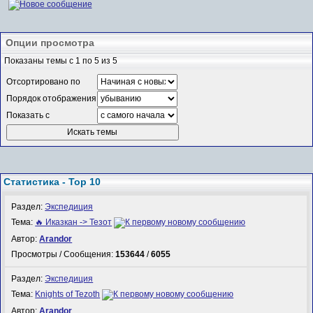
Опции просмотра
Показаны темы с 1 по 5 из 5
Отсортировано по
Порядок отображения
Показать с
Статистика - Top 10
Раздел:
Экспедиция
Тема:
🔥 Иказкан -> Тезот
Автор:
Arandor
Просмотры / Сообщения:
153644
/
6055
Раздел:
Экспедиция
Тема:
Knights of Tezoth
Автор:
Arandor