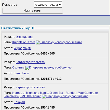
Показать с
Статистика - Top 10
Раздел:
Экспедиция
Тема:
Knights of Tezoth
Автор:
kcfgogbfalgfl
Просмотры / Сообщения:
6455
/
505
Раздел:
Картостроительство
Тема:
Скрипты
Автор:
green belly
Просмотры / Сообщения:
1201876
/
4012
Раздел:
Картостроительство
Тема:
Heroes of Might and Magic: Olden Era - Random Map Generator
Templates (RMG Шаблоны)
Автор:
Edloyad
Просмотры / Сообщения:
15041
/
85