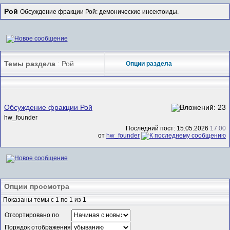
Рой
Обсуждение фракции Рой: демонические инсектоиды.
Темы раздела
: Рой
Опции раздела
Обсуждение фракции Рой
hw_founder
Последний пост: 15.05.2026
17:00
от
hw_founder
Опции просмотра
Показаны темы с 1 по 1 из 1
Отсортировано по
Порядок отображения