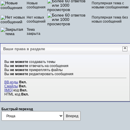
Новые
Популярная тема с
сообщения
новыми сообщениями
Нет новых
Популярная тема без
сообщений
новых сообщений
Тема
закрыта
Ваши права в разделе
^
Вы
не можете
создавать темы
Вы
не можете
отвечать на сообщения
Вы
не можете
прикреплять файлы
Вы
не можете
редактировать сообщения
BB-коды
Вкл.
Смайлы
Вкл.
[IMG]
код
Вкл.
HTML код
Вкл.
Быстрый переход