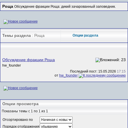
Роща
Обсуждение фракции Роща: дикий зачарованный заповедник.
Темы раздела
: Роща
Опции раздела
Обсуждение фракции Роща
hw_founder
Последний пост: 15.05.2026
17:15
от
hw_founder
Опции просмотра
Показаны темы с 1 по 1 из 1
Отсортировано по
Порядок отображения