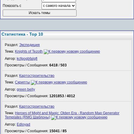
Показать с
Статистика - Top 10
Раздел:
Экспедиция
Тема:
Knights of Tezoth
Автор:
kcfgogbfalgfl
Просмотры / Сообщения:
6418
/
503
Раздел:
Картостроительство
Тема:
Скрипты
Автор:
green belly
Просмотры / Сообщения:
1201853
/
4012
Раздел:
Картостроительство
Тема:
Heroes of Might and Magic: Olden Era - Random Map Generator
Templates (RMG Шаблоны)
Автор:
Edloyad
Просмотры / Сообщения:
15041
/
85