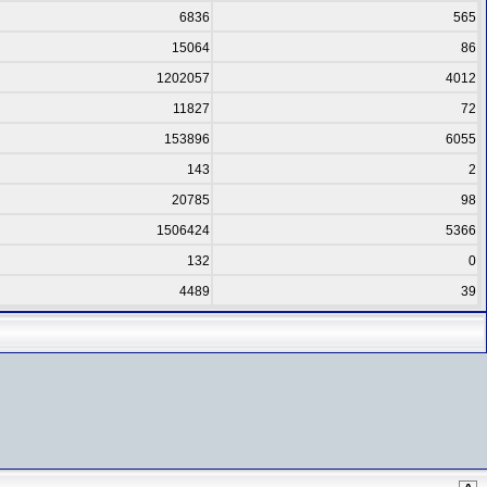
6836
565
15064
86
1202057
4012
11827
72
153896
6055
143
2
20785
98
1506424
5366
132
0
4489
39