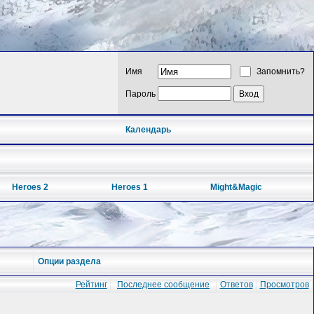
Имя
Запомнить?
Пароль
Календарь
Heroes 2
Heroes 1
Might&Magic
Опции раздела
Рейтинг
Последнее сообщение
Ответов
Просмотров