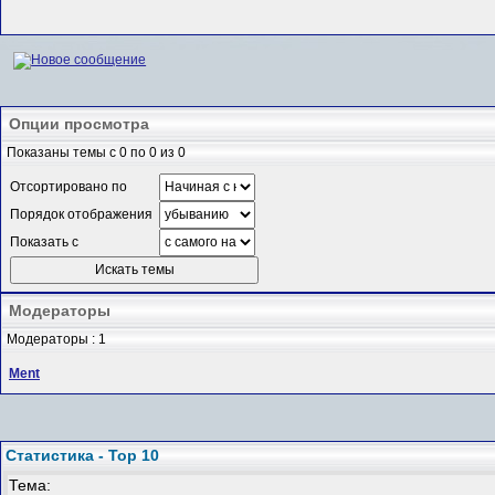
Опции просмотра
Показаны темы с 0 по 0 из 0
Отсортировано по
Порядок отображения
Показать с
Модераторы
Модераторы : 1
Ment
Статистика - Top 10
Тема: