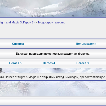
ight and Magic 3, Герои 3)
>
Модостроительство
Справка
Пользователи
Быстрая навигация по основным разделам форума:
Heroes 5
Heroes 4
Heroes 3
ка Heroes of Might & Magic III с открытым исходным кодом, предоставляюще