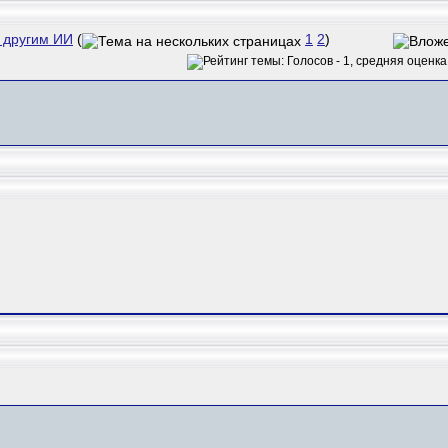
 другим ИИ
(
1
2
)