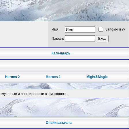
Имя
Запомнить?
Пароль
Календарь
Heroes 2
Heroes 1
Might&Magic
е ему новые и расширенные возможности.
Опции раздела