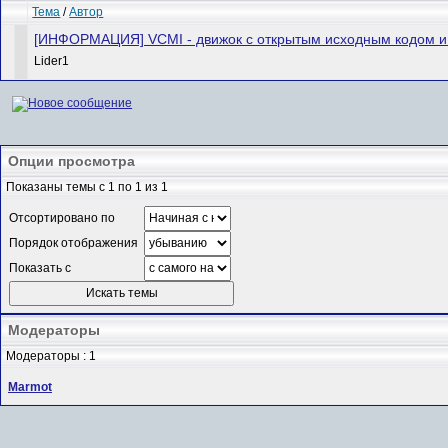
Тема
/
Автор
[ИНФОРМАЦИЯ] VCMI - движок с открытым исходным кодом и
Lider1
Опции просмотра
Показаны темы с 1 по 1 из 1
Отсортировано по
Порядок отображения
Показать с
Модераторы
Модераторы : 1
Marmot