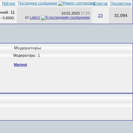
Последнее сообщение
Рейтинг
Ответов
Просмотров
10.01.2025
17:25
23
31,094
от
Lider1
Модераторы
Модераторы : 1
Marmot