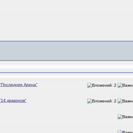
 "Последняя Арена"
"14 драконов"