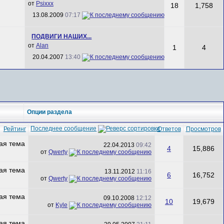
от
Psixxx
18
1,758
13.08.2009
07:17
ПОДВИГИ НАШИХ...
от
Alan
1
4
20.04.2007
13:40
Опции раздела
Последнее сообщение
Рейтинг
Ответов
Просмотров
22.04.2013
09:42
4
15,886
от
Qwerty
13.11.2012
11:16
6
16,752
от
Qwerty
09.10.2008
12:12
10
19,679
от
Kyle