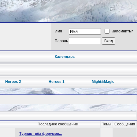
Имя
Запомнить?
Пароль
Календарь
Heroes 2
Heroes 1
Might&Magic
Последнее сообщение
Темы
Сообщения
Турнир трёх форумов...