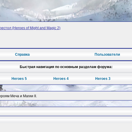
рестол (Heroes of Might and Magic 2)
Справка
Пользователи
Быстрая навигация по основным разделам форума:
Heroes 5
Heroes 4
Heroes 3
оям Меча и Магии II.