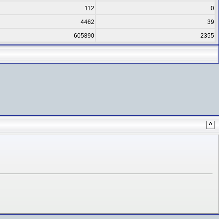
112
0
4462
39
605890
2355
^