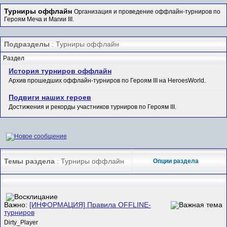
Турниры оффлайн
Организация и проведение оффлайн-турниров по
Героям Меча и Магии III.
Подразделы
: Турниры оффлайн
Раздел
История турниров оффлайн
Архив прошедших оффлайн-турниров по Героям III на HeroesWorld.
Подвиги наших героев
Достижения и рекорды участников турниров по Героям III.
Темы раздела
: Турниры оффлайн
Опции раздела
Важно:
[ИНФОРМАЦИЯ] Правила OFFLINE-
турниров
Dirty_Player