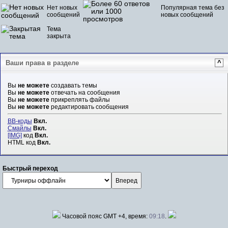
Нет новых
Популярная тема без
сообщений
новых сообщений
Тема
закрыта
Ваши права в разделе
^
Вы
не можете
создавать темы
Вы
не можете
отвечать на сообщения
Вы
не можете
прикреплять файлы
Вы
не можете
редактировать сообщения
BB-коды
Вкл.
Смайлы
Вкл.
[IMG]
код
Вкл.
HTML код
Вкл.
Быстрый переход
Часовой пояс GMT +4, время:
09:18
.