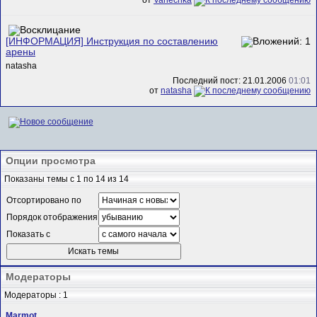
от
Vanechka
[ИНФОРМАЦИЯ] Инструкция по составлению
арены
natasha
Последний пост: 21.01.2006
01:01
от
natasha
Опции просмотра
Показаны темы с 1 по 14 из 14
Отсортировано по
Порядок отображения
Показать с
Модераторы
Модераторы : 1
Marmot