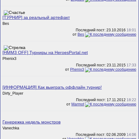
[ТУРНИР] за реальный артефакт
Bes
Последний пост: 23.10.2016
18:01
от
Bes
[HMM3 OFF] Турниры на HeroesPortal.net
Phenix3
Последний пост: 23.11.2015
17:33
от
Phenix3
[ИНФОРМАЦИЯ] Как выиграть оффлайн турнир!
Dirty_Player
Последний пост: 17.11.2012
18:22
от
Marmot
Генережка недель монстров
Vanechka
Последний пост: 02.06.2009
14:06