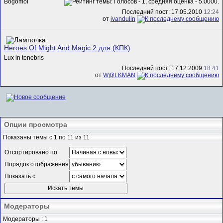
Bogomol
Последний пост: 17.05.2010
12:24
от
ivandulin
Heroes Of Might And Magic 2 для (КПК)
Lux in tenebris
Последний пост: 17.12.2009
18:41
от
W@LKMAN
Опции просмотра
Показаны темы с 1 по 11 из 11
Отсортировано по
Порядок отображения
Показать с
Модераторы
Модераторы : 1