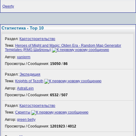
Qwerty
Статистика - Top 10
Раздел:
Картостроительство
Тема:
Heroes of Might and Magic: Olden Era - Random Map Generator
Templates (RMG Шаблоны)
Автор:
xaniprm
Просмотры / Сообщения:
15050
/
86
Раздел:
Экспедиция
Тема:
Knights of Tezoth
Автор:
AstralLein
Просмотры / Сообщения:
6532
/
507
Раздел:
Картостроительство
Тема:
Скрипты
Автор:
green belly
Просмотры / Сообщения:
1201923
/
4012