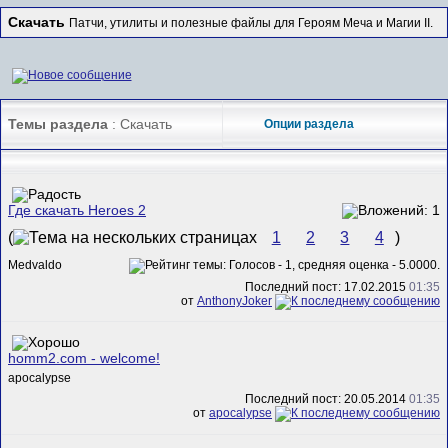
Скачать
Патчи, утилиты и полезные файлы для Героям Меча и Магии II.
Темы раздела
: Скачать
Опции раздела
Где скачать Heroes 2
(
1
2
3
4
)
Medvaldo
Последний пост: 17.02.2015
01:35
от
AnthonyJoker
homm2.com - welcome!
apocalypse
Последний пост: 20.05.2014
01:35
от
apocalypse