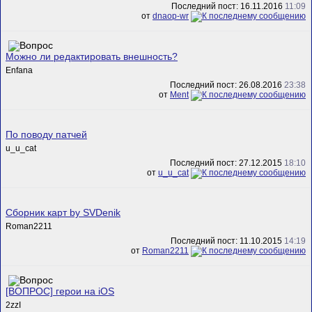
Последний пост: 16.11.2016
11:09
от
dnaop-wr
Можно ли редактировать внешность?
Enfana
Последний пост: 26.08.2016
23:38
от
Ment
По поводу патчей
u_u_cat
Последний пост: 27.12.2015
18:10
от
u_u_cat
Cборник карт by SVDenik
Roman2211
Последний пост: 11.10.2015
14:19
от
Roman2211
[ВОПРОС] герои на iOS
2zzI