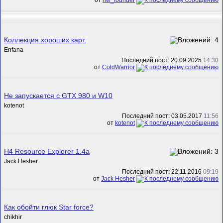
от
hw_founder
Коллекция хороших карт.
Enfana
Последний пост: 20.09.2025
14:30
от
ColdWarrior
Не запускается с GTX 980 и W10
kotenot
Последний пост: 03.05.2017
11:56
от
kotenot
H4 Resource Explorer 1.4a
Jack Hesher
Последний пост: 22.11.2016
09:19
от
Jack Hesher
Как обойти глюк Star force?
chikhir