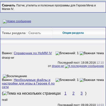
Скачать
Патчи, утилиты и полезные программы для Героев Меча и
Магии IV.
Темы раздела
: Скачать
Опции раздела
Важно:
Справочник по HoMM IV
dnaop-wr
Последний пост: 19.06.2016
12:10
от
dnaop-wr
Важно:
Необходимые файлы и
настройки для игры в Героев 4 по
сети
(
1
2
3
)
reall
Последний пост: 09.09.2010
14:03