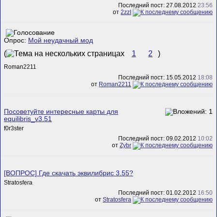
Последний пост: 27.08.2012
23:56
от
2zzI
Опрос:
Мой неудачный мод
(
1
2
)
Roman2211
Последний пост: 15.05.2012
18:08
от
Roman2211
Посоветуйте интересные карты для
equilibris_v3.51
f0r3ster
Последний пост: 09.02.2012
10:02
от
Zybr
[ВОПРОС] Где скачать эквилибрис 3.55?
Stratosfera
Последний пост: 01.02.2012
16:50
от
Stratosfera