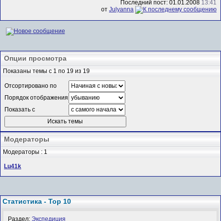
Последний пост: 01.01.2008
13:41
от
Julyanna
Опции просмотра
Показаны темы с 1 по 19 из 19
Отсортировано по
Порядок отображения
Показать с
Модераторы
Модераторы : 1
Lu41k
Статистика - Top 10
Раздел:
Экспедиция