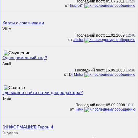
Последний пост: 05.07.2011
17:29
от
trupro)))
Карты с союзниками
Vitter
Последний пост: 11.02.2009
12:46
от
alister
Одновременный ход?
Anelt
Последний пост: 16.09.2008
16:38
от
Dr Motor
Где можно найти патчи для редактора?
Тими
Последний пост: 05.09.2008
10:11
от
Тими
[ИНФОРМАЦИЯ] Герои 4
Julyanna