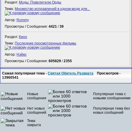
Раздел:
Моды: Повелители Орды
Тема:
Множество исправлений в одном моде для...
Автор:
Rommy
Просмотры / Сообщения:
4421
/
39
Раздел:
Кино
Тема:
Последние просмотренные фильмы
Автор:
Нэйко
Просмотры / Сообщения:
605829
/
2355
Самая популярная тема -
Святая Обитель Разврата
Просмотров -
13960541
Новые
Популярная тема с
сообщения
новыми сообщениями
Нет новых
Популярная тема без
сообщений
новых сообщений
Тема
закрыта