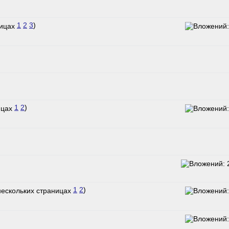
1
2
3
)
1
2
)
1
2
)