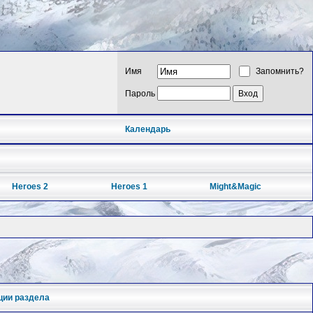
Имя
Запомнить?
Пароль
Календарь
Heroes 2
Heroes 1
Might&Magic
ции раздела