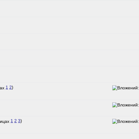
1
2
)
1
2
3
)