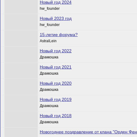
Новый год 2024
hw_founder
Новый 2023 год
hw_founder
15-летие форума?
AstralLein
Новый год 2022
Драккошка
Новый год 2021
Драккошка
Новый год 2020
Драккошка
Новый год 2019
Драккошка
Новый год 2018
Драккошка
Новогоднее поздравление от клана "Орден Фен