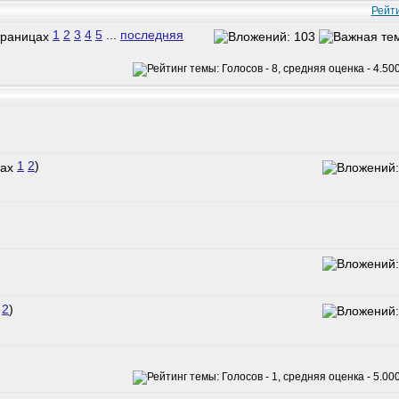
Рейт
1
2
3
4
5
...
последняя
1
2
)
2
)