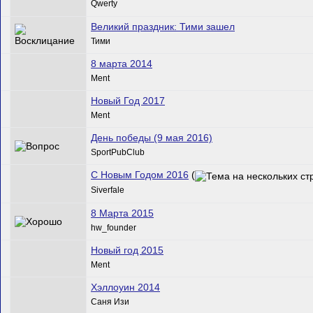
Qwerty
Великий праздник: Тими зашел
Тими
8 марта 2014
Ment
Новый Год 2017
Ment
День победы (9 мая 2016)
SportPubClub
С Новым Годом 2016
(
Siverfale
8 Марта 2015
hw_founder
Новый год 2015
Ment
Хэллоуин 2014
Саня Изи