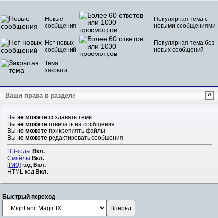
Новые
Популярная тема с
сообщения
новыми сообщениями
Нет новых
Популярная тема без
сообщений
новых сообщений
Тема
закрыта
Ваши права в разделе
^
Вы
не можете
создавать темы
Вы
не можете
отвечать на сообщения
Вы
не можете
прикреплять файлы
Вы
не можете
редактировать сообщения
BB-коды
Вкл.
Смайлы
Вкл.
[IMG]
код
Вкл.
HTML код
Вкл.
Быстрый переход