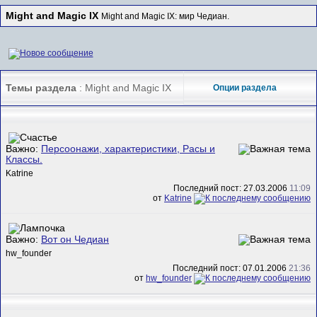
Might and Magic IX
Might and Magic IX: мир Чедиан.
Темы раздела
: Might and Magic IX
Опции раздела
Важно:
Персоонажи, характеристики, Расы и
Классы.
Katrine
Последний пост: 27.03.2006
11:09
от
Katrine
Важно:
Вот он Чедиан
hw_founder
Последний пост: 07.01.2006
21:36
от
hw_founder