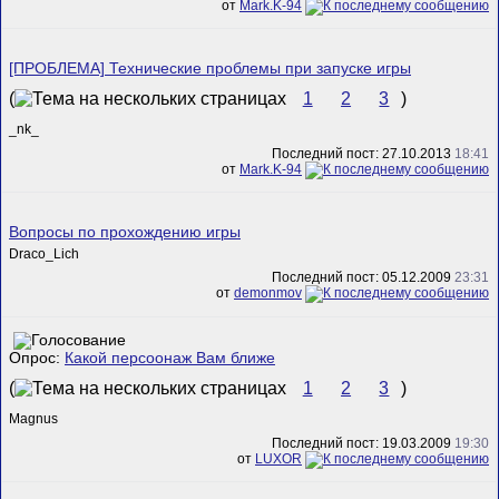
от
Mark.K-94
[ПРОБЛЕМА] Технические проблемы при запуске игры
(
1
2
3
)
_nk_
Последний пост: 27.10.2013
18:41
от
Mark.K-94
Вопросы по прохождению игры
Draco_Lich
Последний пост: 05.12.2009
23:31
от
demonmov
Опрос:
Какой персоонаж Вам ближе
(
1
2
3
)
Magnus
Последний пост: 19.03.2009
19:30
от
LUXOR