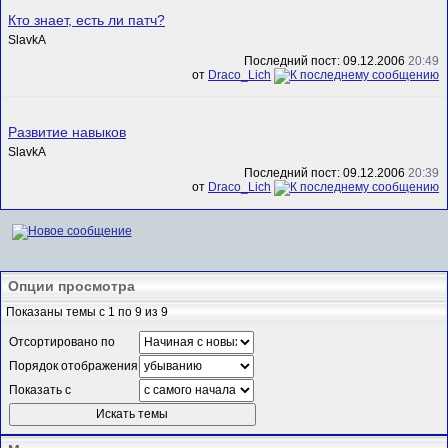
Кто знает, есть ли патч?
SlavkA
Последний пост: 09.12.2006
20:49
от
Draco_Lich
Развитие навыков
SlavkA
Последний пост: 09.12.2006
20:39
от
Draco_Lich
Опции просмотра
Показаны темы с 1 по 9 из 9
Отсортировано по
Порядок отображения
Показать с