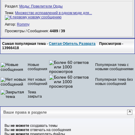
Раздел:
Моды: Повелители Орды
Тема:
Множество исправлений в одном моде для...
Автор:
Rommy
Просмотры / Сообщения:
4489
/
39
Самая популярная тема -
Святая Обитель Разврата
Просмотров -
13966418
Новые
Популярная тема с
сообщения
новыми сообщениями
Нет новых
Популярная тема без
сообщений
новых сообщений
Тема
закрыта
Ваши права в разделе
^
Вы
не можете
создавать темы
Вы
не можете
отвечать на сообщения
Вы
не можете
прикреплять файлы