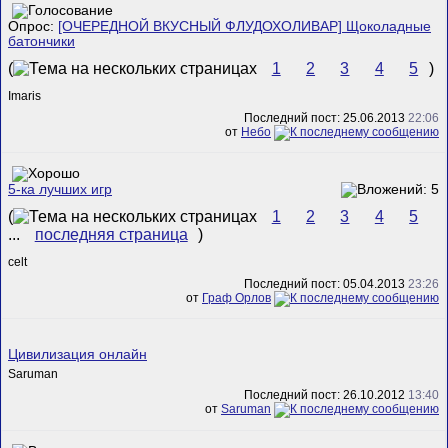
Опрос:
[ОЧЕРЕДНОЙ ВКУСНЫЙ ФЛУДОХОЛИВАР] Щоколадные
батончики
(
1
2
3
4
5
)
Imaris
Последний пост: 25.06.2013
22:06
от
Небо
5-ка лучших игр
(
1
2
3
4
5
...
последняя страница
)
celt
Последний пост: 05.04.2013
23:26
от
Граф Орлов
Цивилизация онлайн
Saruman
Последний пост: 26.10.2012
13:40
от
Saruman