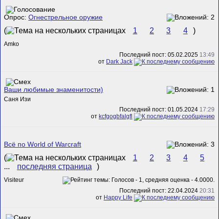
Опрос:
Огнестрельное оружие
(
1
2
3
4
)
Amko
Последний пост: 05.02.2025
13:49
от
Dark Jack
Ваши любимые знаменитости)
Саня Изи
Последний пост: 01.05.2024
17:29
от
kcfgogbfalgfl
Всё по World of Warcraft
(
1
2
3
4
5
...
последняя страница
)
Visiteur
Последний пост: 22.04.2024
20:31
от
Happy Life