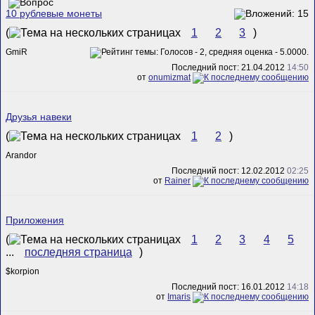
10 рублевые монеты
(
1
2
3
)
GmiR
Последний пост: 21.04.2012
14:50
от
onumizmat
Друзья навеки
(
1
2
)
Arandor
Последний пост: 12.02.2012
02:25
от
Rainer
Приложения
(
1
2
3
4
5
...
последняя страница
)
$korpion
Последний пост: 16.01.2012
14:18
от
Imaris