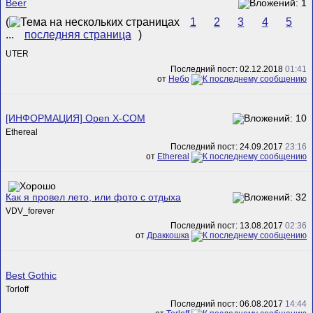
Beer
(
1
2
3
4
5
...
последняя страница
)
UTER
Последний пост: 02.12.2018
01:41
от
Небо
[ИНФОРМАЦИЯ] Open X-COM
Ethereal
Последний пост: 24.09.2017
23:16
от
Ethereal
Как я провел лето, или фото с отдыха
VDV_forever
Последний пост: 13.08.2017
02:36
от
Драккошка
Best Gothic
Torloff
Последний пост: 06.08.2017
14:44