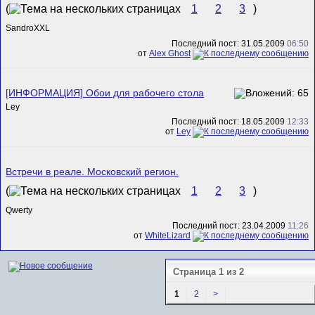
(
1
2
3
)
SandroXXL
Последний пост: 31.05.2009
06:50
от
Alex Ghost
[ИНФОРМАЦИЯ] Обои для рабочего стола
Ley
Последний пост: 18.05.2009
12:33
от
Ley
Встречи в реале. Московский регион.
(
1
2
3
)
Qwerty
Последний пост: 23.04.2009
11:26
от
WhiteLizard
Страница 1 из 2
1
2
>