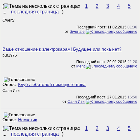
(
1
2
3
4
5
...
последняя страница
)
Qwerty
Последний пост: 11.02.2015
01:36
от
Siverfale
Ваше отношение к электрокарам! Будущее или пока нет?
bur1976
Последний пост: 29.01.2015
21:20
от
Ment
Опрос:
Клуб любителей немецкого пива
Саня Изи
Последний пост: 27.01.2015
16:50
от
Саня Изи
Опрос:
Наркотик
(
1
2
3
4
5
...
последняя страница
)