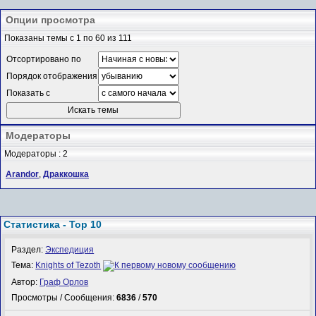
Опции просмотра
Показаны темы с 1 по 60 из 111
Отсортировано по
Порядок отображения
Показать с
Модераторы
Модераторы : 2
Arandor
,
Драккошка
Статистика - Top 10
Раздел:
Экспедиция
Тема:
Knights of Tezoth
Автор:
Граф Орлов
Просмотры / Сообщения:
6836
/
570