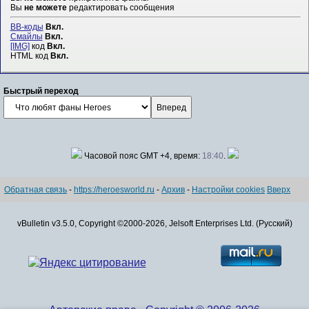
Вы
не можете
редактировать сообщения
BB-коды
Вкл.
Смайлы
Вкл.
[IMG]
код
Вкл.
HTML код
Вкл.
Быстрый переход
Часовой пояс GMT +4, время:
18:40
.
Обратная связь
-
https://heroesworld.ru
-
Архив
-
Настройки cookies
Вверх
vBulletin v3.5.0, Copyright ©2000-2026, Jelsoft Enterprises Ltd. (Русский)