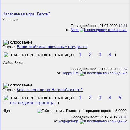
Настольная игра "Герои"
Хеннесси
Последний пост: 01.07.2020
12:31
от
Ment
Опрос:
Ваши любимые школьные предметы
(
1
2
3
4
)
Майор Вихрь
Последний пост: 31.03.2020
22:24
от
Happy Life
Опрос:
Как вы попали на HeroesWorld.ru?
(
1
2
3
4
5
...
последняя страница
)
Night
Последний пост: 04.12.2019
21:30
от
kcfgogbfalgfl