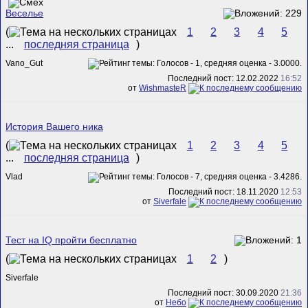
Веселье
(
1
2
3
4
5
...
последняя страница
)
Vano_Gut
Последний пост: 12.02.2022
16:52
от
WishmasteR
История Вашего ника
(
1
2
3
4
5
...
последняя страница
)
Vlad
Последний пост: 18.11.2020
12:53
от
Siverfale
Тест на IQ пройти бесплатно
(
1
2
)
Siverfale
Последний пост: 30.09.2020
21:36
от
Небо