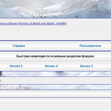
ча и Магии (Heroes of Might and Magic, HoMM)
Справка
Пользователи
Быстрая навигация по основным разделам форума:
Heroes 5
Heroes 4
Heroes 3
c.