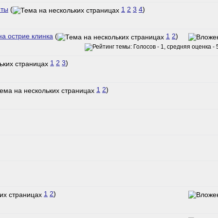
рты
(
1
2
3
4
)
а острие клинка
(
1
2
)
1
2
3
)
1
2
)
1
2
)