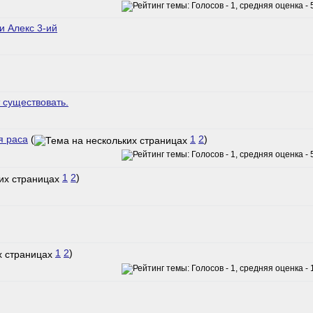
и Алекс 3-ий
 существовать.
я раса
(
1
2
)
1
2
)
1
2
)