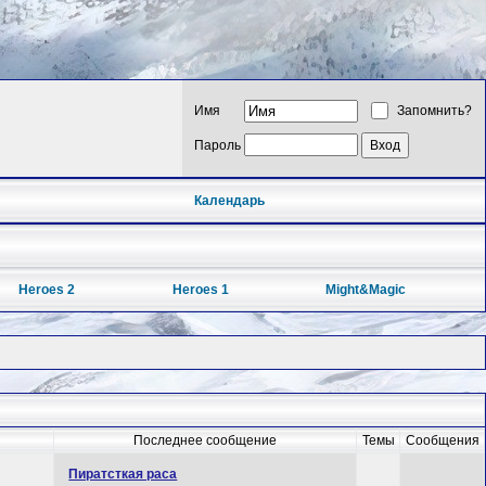
Имя
Запомнить?
Пароль
Календарь
Heroes 2
Heroes 1
Might&Magic
Последнее сообщение
Темы
Сообщения
Пиратсткая раса