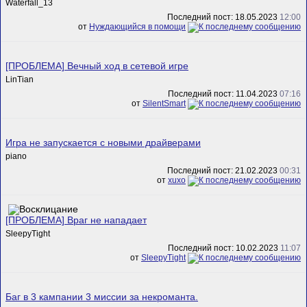
Waterfall_13
Последний пост: 18.05.2023
12:00
от
Нуждающийся в помощи
[ПРОБЛЕМА] Вечный ход в сетевой игре
LinTian
Последний пост: 11.04.2023
07:16
от
SilentSmart
Игра не запускается с новыми драйверами
piano
Последний пост: 21.02.2023
00:31
от
xuxo
[ПРОБЛЕМА] Враг не нападает
SleepyTight
Последний пост: 10.02.2023
11:07
от
SleepyTight
Баг в 3 кампании 3 миссии за некроманта.