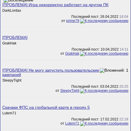
[ПРОБЛЕМА] Игра некорректно работает на другом ПК
DarkLordax
Последний пост: 26.04.2022
18:04
от
prime79
[ПРОБЛЕМА]
GrakHak
Последний пост: 10.04.2022
14:11
от
GrakHak
[ПРОБЛЕМА] Не могу запустить пользовательские
кампаний
SleepyTight
Последний пост: 03.04.2022
20:25
от
SleepyTight
Скачаки ФПС на глобальной карте в героях 5
Lutem71
Последний пост: 17.02.2022
22:18
от
Lutem71