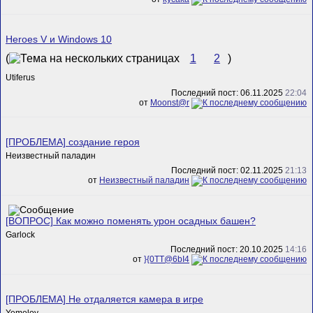
Heroes V и Windows 10
(
1
2
)
Utiferus
Последний пост: 06.11.2025
22:04
от
Mооnst@r
[ПРОБЛЕМА] создание героя
Неизвестный паладин
Последний пост: 02.11.2025
21:13
от
Неизвестный паладин
[ВОПРОС] Как можно поменять урон осадных башен?
Garlock
Последний пост: 20.10.2025
14:16
от
}{0TT@6bI4
[ПРОБЛЕМА] Не отдаляется камера в игре
Yemeloy