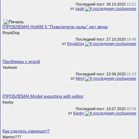
Последний пост: 30.10.2020
13:21
от
vasik
[ПРОБЛЕМА] HoMM 5 "Повелители орды" нет звука
RoyalDog
Последний пост: 27.10.2020
18:48
от
RoyalDog
Проблемы с игрой
Yevhenii
Последний пост: 22.09.2020
21:23
от
Ment
[ПРОБЛЕМА] Model exporting with editor
Kierby
Последний пост: 10.07.2020
02:58
от
Kierby
Как сделать скриншот?
Warrior777