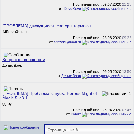
Последний пост: 09.07.2020
21:25
от
DevoRevo
[ПРОБЛЕМА] движущиеся текстуры тормозят
fktifzobr@mail.ru
Последний пост: 28.06.2020
09:22
от
fktifzobr@mail.ru
Вопрос по внешности
Денис Взор
Последний пост: 09.05.2020
13:50
от
Денис Взор
[ПРОБЛЕМА] Проблема запуска Heroes Might of
Magic 5 v.3.1
ggroy
Последний пост: 26.04.2020
07:45
от
Канат
Страница 1 из 8