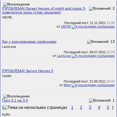
[ПРОБЛЕМА] Лагает heroes of might and magic 5
повелители орды (стим лицензия)
VINTIK
Последний пост: 11.11.2021
15:28
от
VINTIK
Баг с королевскими грифонами
LazyLexa
Последний пост: 06.07.2021
20:23
от
LazyLexa
[ПРОБЛЕМА] Запуск Heroes 5
Useful
Последний пост: 21.06.2021
20:43
от
Ment
Патч 3.1 на 3.0
(
1
2
3
4
5
)
KoRn