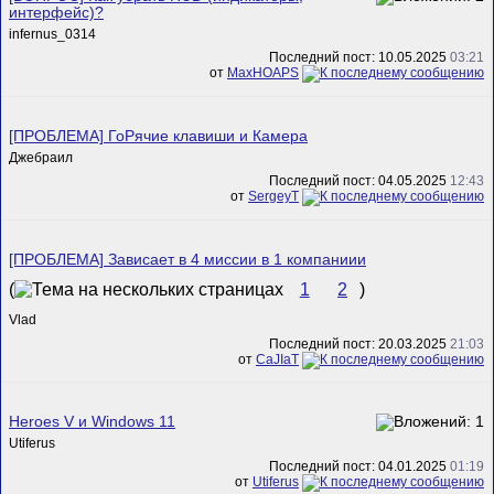
интерфейс)?
infernus_0314
Последний пост: 10.05.2025
03:21
от
MaxHOAPS
[ПРОБЛЕМА] ГоРячие клавиши и Камера
Джебраил
Последний пост: 04.05.2025
12:43
от
SergeyT
[ПРОБЛЕМА] Зависает в 4 миссии в 1 компаниии
(
1
2
)
Vlad
Последний пост: 20.03.2025
21:03
от
CaJIaT
Heroes V и Windows 11
Utiferus
Последний пост: 04.01.2025
01:19
от
Utiferus