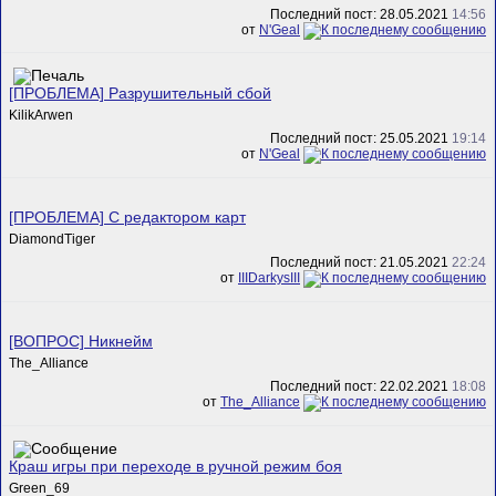
Последний пост: 28.05.2021
14:56
от
N'Geal
[ПРОБЛЕМА] Разрушительный сбой
KilikArwen
Последний пост: 25.05.2021
19:14
от
N'Geal
[ПРОБЛЕМА] C редактором карт
DiamondTiger
Последний пост: 21.05.2021
22:24
от
IIIDarkysIII
[ВОПРОС] Никнейм
The_Alliance
Последний пост: 22.02.2021
18:08
от
The_Alliance
Краш игры при переходе в ручной режим боя
Green_69