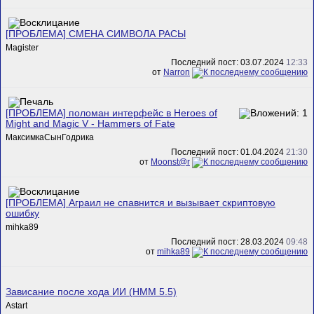
[ПРОБЛЕМА] СМЕНА СИМВОЛА РАСЫ
Magister
Последний пост: 03.07.2024
12:33
от
Narron
[ПРОБЛЕМА] поломан интерфейс в Heroes of
Might and Magic V - Hammers of Fate
МаксимкаСынГодрика
Последний пост: 01.04.2024
21:30
от
Mооnst@r
[ПРОБЛЕМА] Аграил не спавнится и вызывает скриптовую
ошибку
mihka89
Последний пост: 28.03.2024
09:48
от
mihka89
Зависание после хода ИИ (HMM 5.5)
Astart