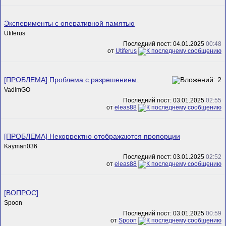
Эксперименты с оперативной памятью
Utiferus
Последний пост: 04.01.2025
00:48
от
Utiferus
[ПРОБЛЕМА] Проблема с разрешением.
VadimGO
Последний пост: 03.01.2025
02:55
от
eleas88
[ПРОБЛЕМА] Некорректно отображаются пропорции
Kayman036
Последний пост: 03.01.2025
02:52
от
eleas88
[ВОПРОС]
Spoon
Последний пост: 03.01.2025
00:59
от
Spoon