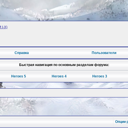
 I-X)
Справка
Пользователи
Быстрая навигация по основным разделам форума:
Heroes 5
Heroes 4
Heroes 3
Опции 