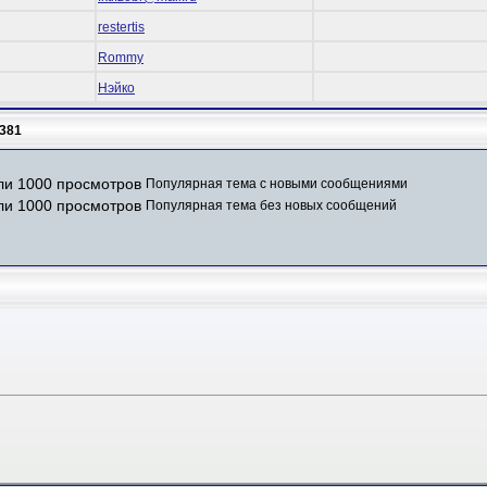
restertis
Rommy
Нэйко
381
Популярная тема с новыми сообщениями
Популярная тема без новых сообщений