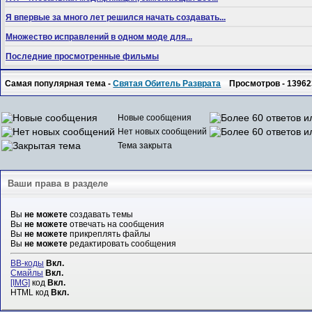
Я впервые за много лет решился начать создавать...
Множество исправлений в одном моде для...
Последние просмотренные фильмы
Самая популярная тема -
Святая Обитель Разврата
Просмотров - 13962
Новые сообщения
Нет новых сообщений
Тема закрыта
Ваши права в разделе
Вы
не можете
создавать темы
Вы
не можете
отвечать на сообщения
Вы
не можете
прикреплять файлы
Вы
не можете
редактировать сообщения
BB-коды
Вкл.
Смайлы
Вкл.
[IMG]
код
Вкл.
HTML код
Вкл.