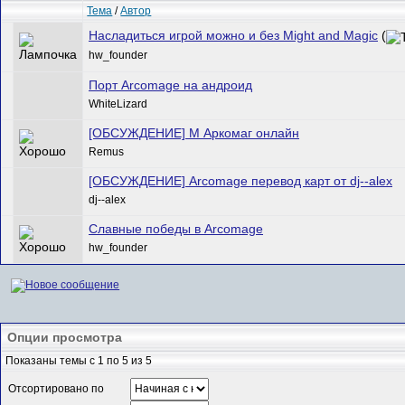
Тема
/
Автор
Насладиться игрой можно и без Might and Magic
(
hw_founder
Порт Arcomage на андроид
WhiteLizard
[ОБСУЖДЕНИЕ] М Аркомаг онлайн
Remus
[ОБСУЖДЕНИЕ] Arcomage перевод карт от dj--alex
dj--alex
Славные победы в Arcomage
hw_founder
Опции просмотра
Показаны темы с 1 по 5 из 5
Отсортировано по