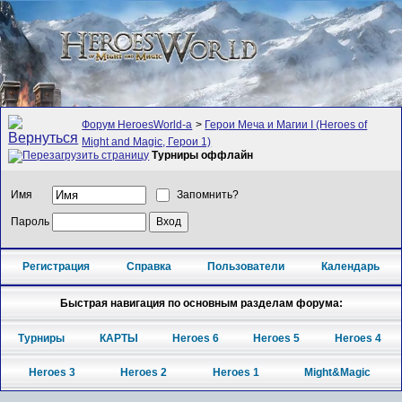
Форум HeroesWorld-а
>
Герои Меча и Магии I (Heroes of
Might and Magic, Герои 1)
Турниры оффлайн
Имя
Запомнить?
Пароль
Регистрация
Справка
Пользователи
Календарь
Быстрая навигация по основным разделам форума:
Турниры
КАРТЫ
Heroes 6
Heroes 5
Heroes 4
Heroes 3
Heroes 2
Heroes 1
Might&Magic