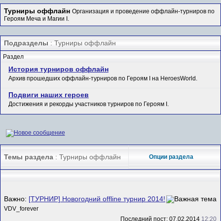
Турниры оффлайн
Организация и проведение оффлайн-турниров по
Героям Меча и Магии I.
Подразделы
: Турниры оффлайн
Раздел
История турниров оффлайн
Архив прошедших оффлайн-турниров по Героям I на HeroesWorld.
Подвиги наших героев
Достижения и рекорды участников турниров по Героям I.
Темы раздела
: Турниры оффлайн
Опции раздела
Важно:
[ТУРНИР] Новогодний offline турнир 2014!
VDV_forever
Последний пост: 07.02.2014
12:20