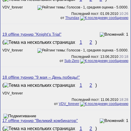
VDV_forever
Последний пост: 01.09.2010
10:26
от
Thundax
19 offline турнир "Knight's Trial"
(
1
2
)
VDV_forever
Последний пост: 13.06.2010
20:18
от
Sub-Zero
18 offline турнир "9 мая – День победы!"
(
1
2
)
VDV_forever
Последний пост: 11.06.2010
18:28
от
VDV_forever
17 offline турнир "Великий комбинатор"
(
1
2
)