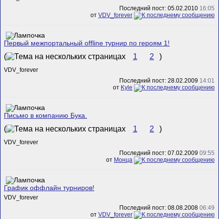
Последний пост: 05.02.2010
16:05
от
VDV_forever
Первый межпортальный offline турнир по героям 1!
(
1
2
)
VDV_forever
Последний пост: 28.02.2009
14:01
от
Kyle
Письмо в компанию Бука.
(
1
2
)
VDV_forever
Последний пост: 07.02.2009
09:55
от
Монца
График оффлайн турниров!
VDV_forever
Последний пост: 08.08.2008
06:49
от
VDV_forever