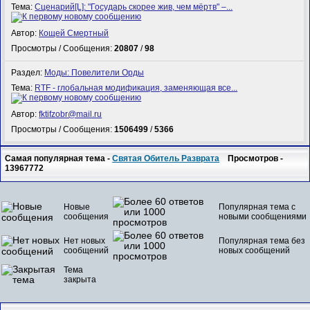
Тема:
Сценарий[L]: "Государь скорее жив, чем мёртв" –...
Автор:
Кощей Смертный
Просмотры / Сообщения:
20807
/
98
Раздел:
Моды: Повелители Орды
Тема:
RTF - глобальная модификация, заменяющая все...
Автор:
fktifzobr@mail.ru
Просмотры / Сообщения:
1506499
/
5366
Самая популярная тема -
Святая Обитель Разврата
Просмотров -
13967772
Новые
Популярная тема с
сообщения
новыми сообщениями
Нет новых
Популярная тема без
сообщений
новых сообщений
Тема
закрыта