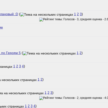
лановый :D
(
1
2
3
)
ме
 по Героям 5
(
1
2
)
1
2
3
4
)
1
2
)
1
2
3
)
1
2
3
4
)