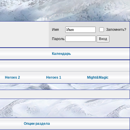
Имя
Запомнить?
Пароль
Календарь
Heroes 2
Heroes 1
Might&Magic
Опции раздела