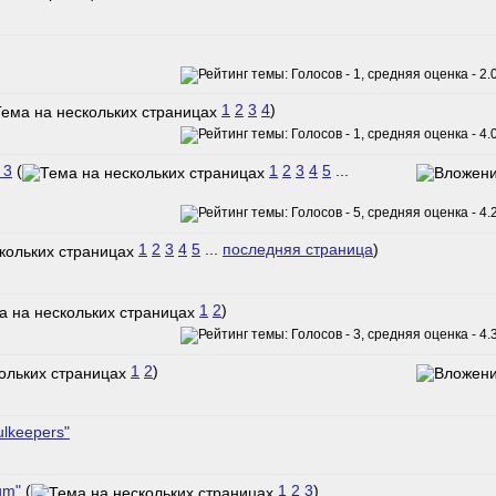
1
2
3
4
)
 3
(
1
2
3
4
5
...
1
2
3
4
5
...
последняя страница
)
1
2
)
1
2
)
lkeepers"
um"
(
1
2
3
)