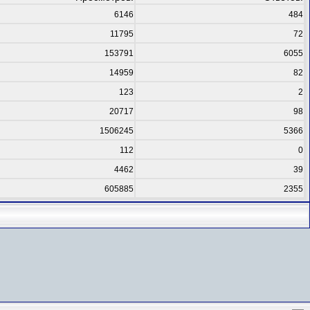
6146
484
11795
72
153791
6055
14959
82
123
2
20717
98
1506245
5366
112
0
4462
39
605885
2355