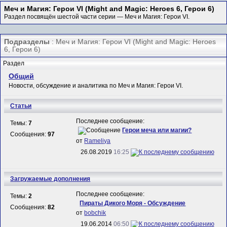
Меч и Магия: Герои VI (Might and Magic: Heroes 6, Герои 6)
Раздел посвящён шестой части серии — Меч и Магия: Герои VI.
Подразделы
: Меч и Магия: Герои VI (Might and Magic: Heroes
6, Герои 6)
Раздел
Общий
Новости, обсуждение и аналитика по Меч и Магия: Герои VI.
Статьи
Последнее сообщение:
Темы:
7
Герои меча или магии?
Сообщения:
97
от
Rameliya
26.08.2019
16:25
Загружаемые дополнения
Последнее сообщение:
Темы:
2
Пираты Дикого Моря - Обсуждение
Сообщения:
82
от
bobchik
19.06.2014
06:50