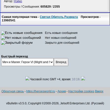
Автор:
Нэйко
Просмотры / Сообщения:
605829
/
2355
Самая популярная тема -
Святая Обитель Разврата
Просмотров -
13960541
Есть новые сообщения
Нет новых сообщений
Закрыто для сообщений
Быстрый переход
Часовой пояс GMT +4, время:
10:19
.
Обратная связь
-
https://heroesworld.ru
-
Архив
-
Настройки cookies
Вверх
vBulletin v3.5.0, Copyright ©2000-2026, Jelsoft Enterprises Ltd. (Русский)