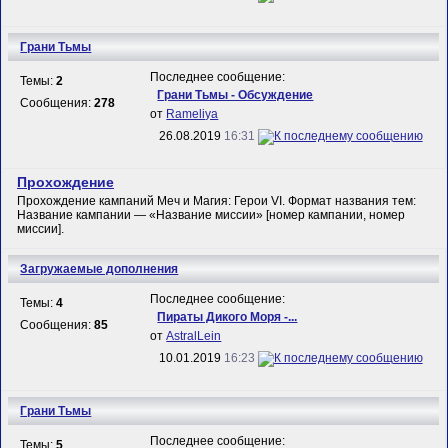
Грани Тьмы
Последнее сообщение:
Темы:
2
Грани Тьмы - Обсуждение
Сообщения:
278
от
Rameliya
26.08.2019
16:31
Прохождение
Прохождение кампаний Меч и Магия: Герои VI. Формат названия тем:
Название кампании — «Название миссии» [номер кампании, номер
миссии].
Загружаемые дополнения
Последнее сообщение:
Темы:
4
Пираты Дикого Моря -...
Сообщения:
85
от
AstralLein
10.01.2019
16:23
Грани Тьмы
Последнее сообщение:
Темы:
5