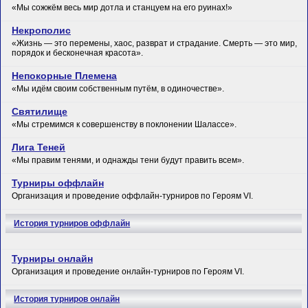
«Мы сожжём весь мир дотла и станцуем на его руинах!»
Некрополис
«Жизнь — это перемены, хаос, разврат и страдание. Смерть — это мир,
порядок и бесконечная красота».
Непокорные Племена
«Мы идём своим собственным путём, в одиночестве».
Святилище
«Мы стремимся к совершенству в поклонении Шалассе».
Лига Теней
«Мы правим тенями, и однажды тени будут править всем».
Турниры оффлайн
Организация и проведение оффлайн-турниров по Героям VI.
История турниров оффлайн
Турниры онлайн
Организация и проведение онлайн-турниров по Героям VI.
История турниров онлайн