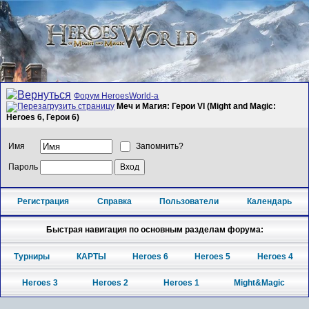
Форум HeroesWorld-а
Меч и Магия: Герои VI (Might and Magic:
Heroes 6, Герои 6)
Имя
Запомнить?
Пароль
Регистрация
Справка
Пользователи
Календарь
Быстрая навигация по основным разделам форума:
Турниры
КАРТЫ
Heroes 6
Heroes 5
Heroes 4
Heroes 3
Heroes 2
Heroes 1
Might&Magic