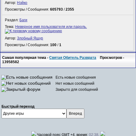
Автор:
Нэйко
Просмотры / Сообщения:
605793
/
2355
Раздел:
Баги
Тема:
Неверное имя пользователя или пароль.
Автор:
Злобный Ящур
Просмотры / Сообщения:
100
/
1
Самая популярная тема -
Святая Обитель Разврата
Просмотров -
13958582
Есть новые сообщения
Нет новых сообщений
Закрыто для сообщений
Быстрый переход
Часовой пояс GMT +4, время:
02:38
.