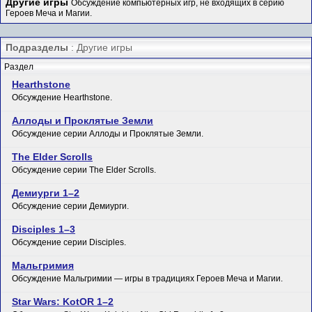
Другие игры
Обсуждение компьютерных игр, не входящих в серию
Героев Меча и Магии.
Подразделы
: Другие игры
Раздел
Hearthstone
Обсуждение Hearthstone.
Аллоды и Проклятые Земли
Обсуждение серии Аллоды и Проклятые Земли.
The Elder Scrolls
Обсуждение серии The Elder Scrolls.
Демиурги 1–2
Обсуждение серии Демиурги.
Disciples 1–3
Обсуждение серии Disciples.
Мальгримия
Обсуждение Мальгримии — игры в традициях Героев Меча и Магии.
Star Wars: KotOR 1–2