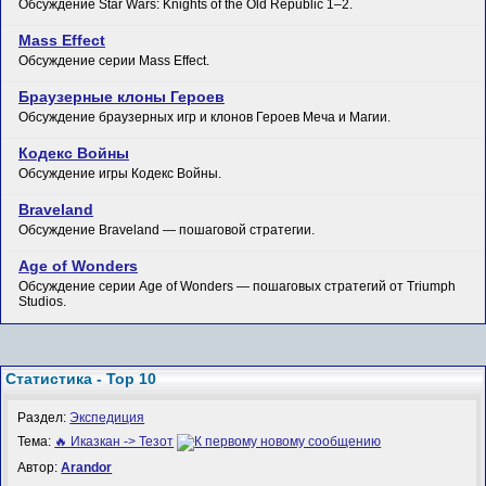
Обсуждение Star Wars: Knights of the Old Republic 1–2.
Mass Effect
Обсуждение серии Mass Effect.
Браузерные клоны Героев
Обсуждение браузерных игр и клонов Героев Меча и Магии.
Кодекс Войны
Обсуждение игры Кодекс Войны.
Braveland
Обсуждение Braveland — пошаговой стратегии.
Age of Wonders
Обсуждение серии Age of Wonders — пошаговых стратегий от Triumph
Studios.
Статистика - Top 10
Раздел:
Экспедиция
Тема:
🔥 Иказкан -> Тезот
Автор:
Arandor