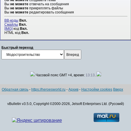
Вы
не можете
отвечать на сообщения
Вы
не можете
прикреплять файлы
Вы
не можете
редактировать сообщения
BB-коды
Вкл.
Смайлы
Вкл.
[IMG]
код
Вкл.
HTML код
Вкл.
Быстрый переход
Часовой пояс GMT +4, время:
13:13
.
Обратная связь
-
https://heroesworld.ru
-
Архив
-
Настройки cookies
Вверх
vBulletin v3.5.0, Copyright ©2000-2026, Jelsoft Enterprises Ltd. (Русский)