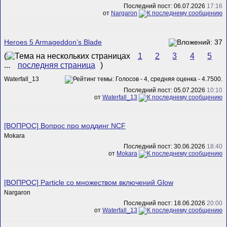
Последний пост: 06.07.2026
17:16
от
Nargaron
Heroes 5 Armageddon’s Blade
(
1
2
3
4
5
...
последняя страница
)
Waterfall_13
Последний пост: 05.07.2026
10:10
от
Waterfall_13
[ВОПРОС] Вопрос про моддинг NCF
Mokara
Последний пост: 30.06.2026
18:40
от
Mokara
[ВОПРОС] Particle со множеством включений Glow
Nargaron
Последний пост: 18.06.2026
20:00
от
Waterfall_13