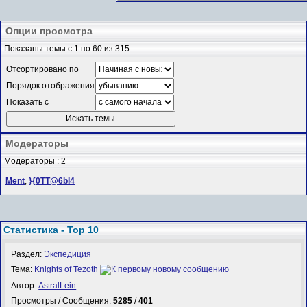
Опции просмотра
Показаны темы с 1 по 60 из 315
Отсортировано по
Порядок отображения
Показать с
Модераторы
Модераторы : 2
Ment
,
}{0TT@6bI4
Статистика - Top 10
Раздел:
Экспедиция
Тема:
Knights of Tezoth
Автор:
AstralLein
Просмотры / Сообщения:
5285
/
401