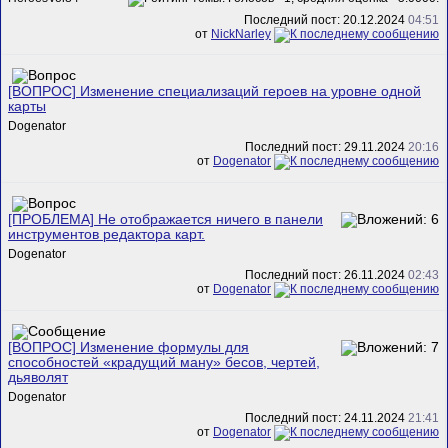
Последний пост: 20.12.2024
04:51
от
NickNarley
[ВОПРОС] Изменение специализаций героев на уровне одной
карты
Dogenator
Последний пост: 29.11.2024
20:16
от
Dogenator
[ПРОБЛЕМА] Не отображается ничего в панели
инструментов редактора карт.
Dogenator
Последний пост: 26.11.2024
02:43
от
Dogenator
[ВОПРОС] Изменение формулы для
способностей «крадущий ману» бесов, чертей,
дьяволят
Dogenator
Последний пост: 24.11.2024
21:41
от
Dogenator