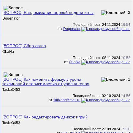
[ВОПРОС] Рандомизация первой недели игры
Dogenator
Последний пост: 24.11.2024
19:54
от
Dogenator
[ВОПРОС] Сбор логов
OLaNa
Последний пост: 08.11.2024
10:52
от
OLaNa
[ВОПРОС] Как изменить формулу урона
заклинаний с зависимостью от уровня героя
Taske3453
Последний пост: 02.10.2024
14:56
от
fktifzobr@mail.ru
[ВОПРОС] Как редактировать движок игры?
Taske3453
Последний пост: 27.09.2024
19:10