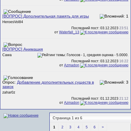
[ВОПРОС] Дополнительная память для игры
HeroesVol84
Последний пост: 03.12.2023
23:51
от
Waterfall_13
[ВОПРОС] Анимация
Cawa
Последний пост: 03.12.2023
16:22
от
Azmadon
Опрос:
Добавление дополнительных существ в
замок
zahar0z
Последний пост: 01.12.2023
21:12
от
Azmadon
Страница 1 из 6
1
2
3
4
5
6
>