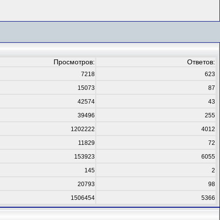
Просмотров:
Ответов:
7218
623
15073
87
42574
43
39496
255
1202222
4012
11829
72
153923
6055
145
2
20793
98
1506454
5366