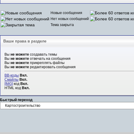
Новые сообщения
Нет новых сообщений
Тема закрыта
Ваши права в разделе
Вы
не можете
создавать темы
Вы
не можете
отвечать на сообщения
Вы
не можете
прикреплять файлы
Вы
не можете
редактировать сообщения
BB-коды
Вкл.
Смайлы
Вкл.
[IMG]
код
Вкл.
HTML код
Вкл.
Быстрый переход