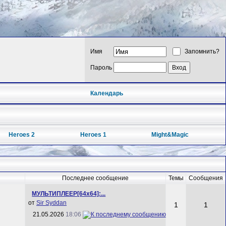
Имя
Запомнить?
Пароль
Календарь
Heroes 2
Heroes 1
Might&Magic
Последнее сообщение
Темы
Сообщения
МУЛЬТИПЛЕЕР[64x64]:...
от
Sir Syddan
1
1
21.05.2026
18:06