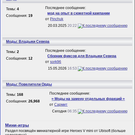
Последнее сообщение:
Темы:
4
мод на опыт в сюжетной кампании
Сообщения:
19
от
Pinchuk
20.03.2025
20:22
Моды: Владыки Севера
Последнее сообщение:
Темы:
2
Сборник фиксов для Владыки Севера
Сообщения:
12
от
sork96
15.05.2026
16:53
Моды: Повелители Орды
Последнее сообщение:
Темы:
168
= Моды на замену отдельных фракций =
Сообщения:
26,968
от
Сармит
Сегодня
06:35
Мини-игры
Раздел посвящён миниатюрной игре Heroes V mini от Ubisoft (больше