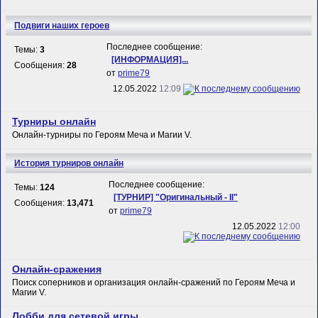
Подвиги наших героев
Последнее сообщение:
Темы:
3
[ИНФОРМАЦИЯ]...
Сообщения:
28
от
prime79
12.05.2022
12:09
Турниры онлайн
Онлайн-турниры по Героям Меча и Магии V.
История турниров онлайн
Последнее сообщение:
Темы:
124
[ТУРНИР] "Оригинальный - II"
Сообщения:
13,471
от
prime79
12.05.2022
12:00
Онлайн-сражения
Поиск соперников и организация онлайн-сражений по Героям Меча и
Магии V.
Лобби для сетевой игры