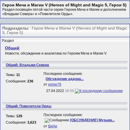
Герои Меча и Магии V (Heroes of Might and Magic 5, Герои 5)
Раздел посвящён пятой части серии Героев Меча и Магии и дополнениям
«Владыки Севера» и «Повелители Орды».
Подразделы
: Герои Меча и Магии V (Heroes of Might and Magic
5, Герои 5)
Раздел
Общий
Новости, обсуждение и аналитика по Героям Меча и Магии V.
Общий: Владыки Севера
Последнее сообщение:
Темы:
11
Обсуждение аддона...
Сообщения:
236
от
prime79
27.04.2022
16:55
Общий: Повелители Орды
Последнее сообщение:
Темы:
126
[ОБСУЖДЕНИЕ] Музыка...
Сообщения:
3,623
от
ВиНи