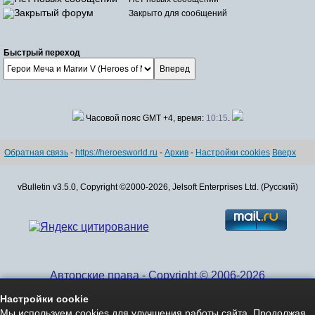
Закрыто для сообщений
Быстрый переход
Часовой пояс GMT +4, время:
10:15
.
Обратная связь
-
https://heroesworld.ru
-
Архив
-
Настройки cookies
Вверх
vBulletin v3.5.0, Copyright ©2000-2026, Jelsoft Enterprises Ltd. (Русский)
Авторские права - Copyright © 2006-2026
www.HeroesWorld.ru All rights reserved
Настройки cookie
Heroes World (English)
Мы используем cookies для улучшения работы сайта. Продолжая