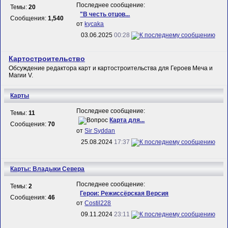
Последнее сообщение:
Темы:
20
"В честь отцов...
Сообщения:
1,540
от
kycaka
03.06.2025
00:28
Картостроительство
Обсуждение редактора карт и картостроительства для Героев Меча и
Магии V.
Карты
Последнее сообщение:
Темы:
11
Карта для...
Сообщения:
70
от
Sir Syddan
25.08.2024
17:37
Карты: Владыки Севера
Последнее сообщение:
Темы:
2
Герои: Режиссёрская Версия
Сообщения:
46
от
Costil228
09.11.2024
23:11