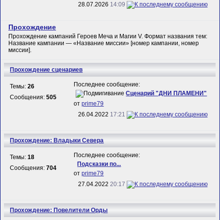
28.07.2026
14:09
Прохождение
Прохождение кампаний Героев Меча и Магии V. Формат названия тем:
Название кампании — «Название миссии» [номер кампании, номер
миссии].
Прохождение сценариев
Последнее сообщение:
Темы:
26
Сценарий "ДНИ ПЛАМЕНИ"
Сообщения:
505
от
prime79
26.04.2022
17:21
Прохождение: Владыки Севера
Последнее сообщение:
Темы:
18
Подсказки по...
Сообщения:
704
от
prime79
27.04.2022
20:17
Прохождение: Повелители Орды