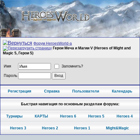
Форум HeroesWorld-а
Герои Меча и Магии V (Heroes of Might and
Magic 5, Герои 5)
Имя
Запомнить?
Пароль
Регистрация
Справка
Пользователи
Календарь
Быстрая навигация по основным разделам форума:
Турниры
КАРТЫ
Heroes 6
Heroes 5
Heroes 4
Heroes 3
Heroes 2
Heroes 1
Might&Magic