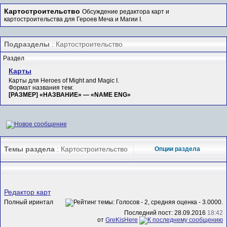
Картостроительство
Обсуждение редактора карт и
картостроительства для Героев Меча и Магии I.
Подразделы
: Картостроительство
Раздел
Карты
Карты для Heroes of Might and Magic I.
Формат названия тем:
[РАЗМЕР] «НАЗВАНИЕ» — «NAME ENG»
Темы раздела
: Картостроительство
Опции раздела
Редактор карт
Полный иринтал
Последний пост: 28.09.2016
18:42
от
GreKisHere