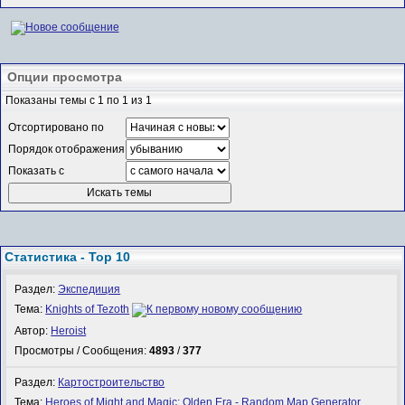
Опции просмотра
Показаны темы с 1 по 1 из 1
Отсортировано по
Порядок отображения
Показать с
Статистика - Top 10
Раздел:
Экспедиция
Тема:
Knights of Tezoth
Автор:
Heroist
Просмотры / Сообщения:
4893
/
377
Раздел:
Картостроительство
Тема:
Heroes of Might and Magic: Olden Era - Random Map Generator