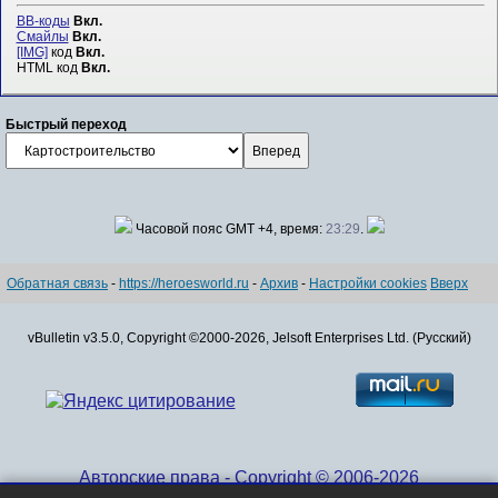
BB-коды
Вкл.
Смайлы
Вкл.
[IMG]
код
Вкл.
HTML код
Вкл.
Быстрый переход
Часовой пояс GMT +4, время:
23:29
.
Обратная связь
-
https://heroesworld.ru
-
Архив
-
Настройки cookies
Вверх
vBulletin v3.5.0, Copyright ©2000-2026, Jelsoft Enterprises Ltd. (Русский)
Авторские права - Copyright © 2006-2026