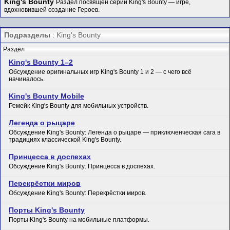
King's Bounty
Раздел посвящён серии King's Bounty — игре,
вдохновившей создание Героев.
Подразделы
: King's Bounty
Раздел
King's Bounty 1–2
Обсуждение оригинальных игр King's Bounty 1 и 2 — с чего всё
начиналось.
King's Bounty Mobile
Ремейк King's Bounty для мобильных устройств.
Легенда о рыцаре
Обсуждение King's Bounty: Легенда о рыцаре — приключенческая сага в
традициях классической King's Bounty.
Принцесса в доспехах
Обсуждение King's Bounty: Принцесса в доспехах.
Перекрёстки миров
Обсуждение King's Bounty: Перекрёстки миров.
Порты King's Bounty
Порты King's Bounty на мобильные платформы.