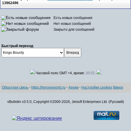
13962496
Есть новые сообщения
Нет новых сообщений
Закрыто для сообщений
Быстрый переход
Часовой пояс GMT +4, время:
20:52
.
Обратная связь
-
https://heroesworld.ru
-
Архив
-
Настройки cookies
Вверх
vBulletin v3.5.0, Copyright ©2000-2026, Jelsoft Enterprises Ltd. (Русский)