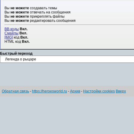
Вы
не можете
создавать темы
Вы
не можете
отвечать на сообщения
Вы
не можете
прикреплять файлы
Вы
не можете
редактировать сообщения
BB-коды
Вкл.
Смайлы
Вкл.
[IMG]
код
Вкл.
HTML код
Вкл.
Быстрый переход
Обратная связь
-
https://heroesworld.ru
-
Архив
-
Настройки cookies
Вверх