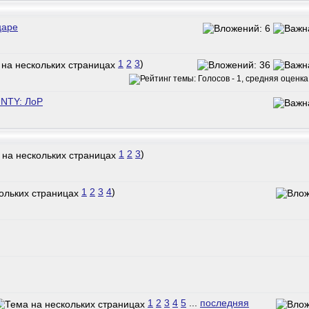
царе
1
2
3
)
NTY: ЛоР
1
2
3
)
1
2
3
4
)
1
2
3
4
5
...
последняя