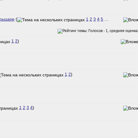
 рыцаре
(
1
2
3
4
5
...
1
2
)
1
2
)
1
2
3
4
)