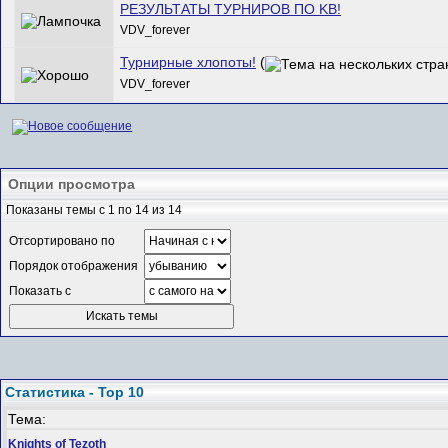
РЕЗУЛЬТАТЫ ТУРНИРОВ ПО KB!
VDV_forever
Турнирные хлопоты!
(
VDV_forever
Опции просмотра
Показаны темы с 1 по 14 из 14
Отсортировано по
Порядок отображения
Показать с
Статистика - Top 10
Тема:
Knights of Tezoth