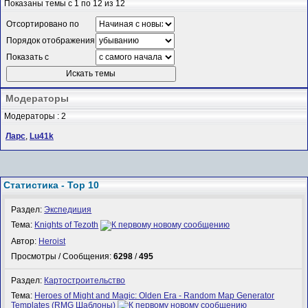
Показаны темы с 1 по 12 из 12
Отсортировано по
Порядок отображения
Показать с
Модераторы
Модераторы : 2
Ларс
,
Lu41k
Статистика - Top 10
Раздел:
Экспедиция
Тема:
Knights of Tezoth
Автор:
Heroist
Просмотры / Сообщения:
6298
/
495
Раздел:
Картостроительство
Тема:
Heroes of Might and Magic: Olden Era - Random Map Generator
Templates (RMG Шаблоны)