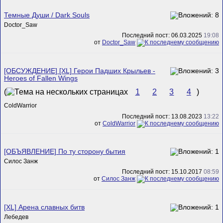
Темные Души / Dark Souls
Doctor_Saw
Последний пост: 06.03.2025
19:08
от
Doctor_Saw
[ОБСУЖДЕНИЕ] [XL] Герои Падших Крыльев -
Heroes of Fallen Wings
(
1
2
3
4
)
ColdWarrior
Последний пост: 13.08.2023
13:22
от
ColdWarrior
[ОБЪЯВЛЕНИЕ] По ту сторону бытия
Силос Занж
Последний пост: 15.10.2017
08:59
от
Силос Занж
[XL] Арена славных битв
Лебедев