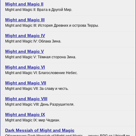
Might and Magic II
Might and Magic II: Врата в Другой Мир.
Might and Magic III
Might and Magic III: История Древних и острова Терры.
Might and Magic IV
Might and Magic IV: Облака Зина.
Might and Magic V
Might and Magic V: Тёмная сторона Зина.
Might and Magic VI
Might and Magic VI: Благословение Небес.
Might and Magic VII
Might and Magic VII: За славу и честь.
Might and Magic VIII
Might and Magic VIII: День Разрушителя.
Might and Magic IX
Might and Magic IX: мир Чедиан.
Dark Messiah of Might and Magic