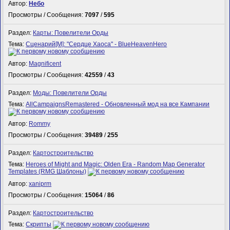
Автор:
Небо
Просмотры / Сообщения:
7097
/
595
Раздел:
Карты: Повелители Орды
Тема:
Сценарий[M]: "Сердце Хаоса" - BlueHeavenHero
Автор:
Magnificent
Просмотры / Сообщения:
42559
/
43
Раздел:
Моды: Повелители Орды
Тема:
AllCampaignsRemastered - Обновленный мод на все Кампании
Автор:
Rommy
Просмотры / Сообщения:
39489
/
255
Раздел:
Картостроительство
Тема:
Heroes of Might and Magic: Olden Era - Random Map Generator
Templates (RMG Шаблоны)
Автор:
xaniprm
Просмотры / Сообщения:
15064
/
86
Раздел:
Картостроительство
Тема:
Скрипты