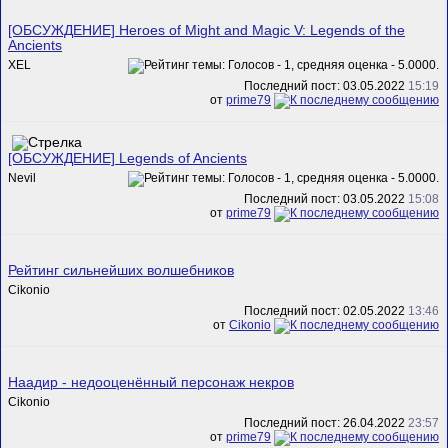
[ОБСУЖДЕНИЕ] Heroes of Might and Magic V: Legends of the
Ancients
XEL
Последний пост: 03.05.2022
15:19
от
prime79
[ОБСУЖДЕНИЕ] Legends of Ancients
Nevil
Последний пост: 03.05.2022
15:08
от
prime79
Рейтинг сильнейших волшебников
Cikonio
Последний пост: 02.05.2022
13:46
от
Cikonio
Наадир - недооценённый персонаж некров
Cikonio
Последний пост: 26.04.2022
23:57
от
prime79