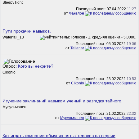
SleepyTight
Последний пост: 07.04.2022
11:27
от
Факелон
Пути прокачки навыков.
Waterfall_13
Последний пост: 05.03.2022
19:06
от
Tallanar
Опрос:
Кого вы некрите?
Cikonio
Последний пост: 23.02.2022
10:53
от
Cikonio
Изучение заклинаний навыком ученый и разгадка тайного.
Мусульманен
Последний пост: 21.02.2022
22:32
от
Мусульманен
Как играть компании обычнях пятых геровев на версии