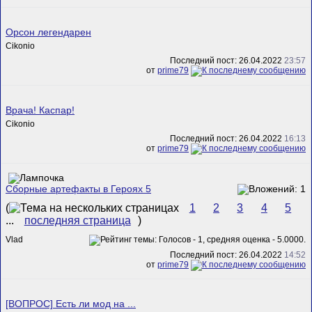
Орсон легендарен
Cikonio
Последний пост: 26.04.2022
23:57
от
prime79
Врача! Каспар!
Cikonio
Последний пост: 26.04.2022
16:13
от
prime79
Сборные артефакты в Героях 5
(
1
2
3
4
5
...
последняя страница
)
Vlad
Последний пост: 26.04.2022
14:52
от
prime79
[ВОПРОС] Есть ли мод на ...