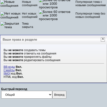
Новые
Популярная тема с
сообщения
новыми сообщениями
Нет новых
Популярная тема без
сообщений
новых сообщений
Тема
закрыта
Ваши права в разделе
^
Вы
не можете
создавать темы
Вы
не можете
отвечать на сообщения
Вы
не можете
прикреплять файлы
Вы
не можете
редактировать сообщения
BB-коды
Вкл.
Смайлы
Вкл.
[IMG]
код
Вкл.
HTML код
Вкл.
Быстрый переход