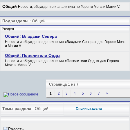
Общий
Новости, обсуждение и аналитика по Героям Меча и Магии V.
Подразделы
: Общий
Раздел
Общий: Владыки Севера
Новости и обсуждение дополнения «Владыки Севера» для Героев Меча
и Магии V.
Общий: Повелители Орды
Новости и обсуждение дополнения «Повелители Орды» для Героев
Меча и Магии V.
Страница 1 из 7
1
2
3
4
5
6
7
>
Темы раздела
: Общий
Опции раздела