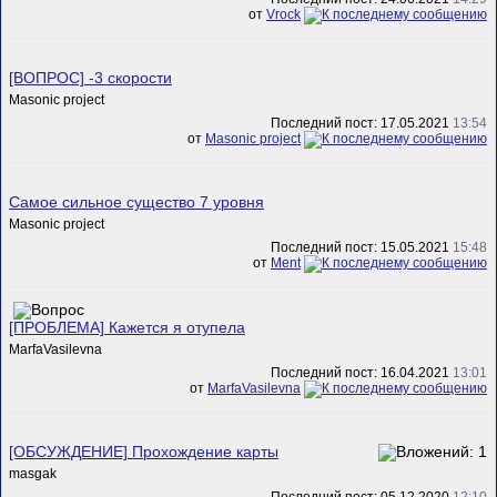
от
Vrock
[ВОПРОС] -3 скорости
Masonic project
Последний пост: 17.05.2021
13:54
от
Masonic project
Самое сильное существо 7 уровня
Masonic project
Последний пост: 15.05.2021
15:48
от
Ment
[ПРОБЛЕМА] Кажется я отупела
MarfaVasilevna
Последний пост: 16.04.2021
13:01
от
MarfaVasilevna
[ОБСУЖДЕНИЕ] Прохождение карты
masgak