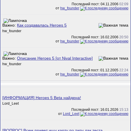
Последний пост: 04.11.2006
02:09
от
hw_founder
Важно:
Как создавалась Heroes 5
hw_founder
Последний пост: 16.02.2006
20:50
от
hw_founder
Важно:
Описание Heroes 5 [от Nival Interactive]
hw_founder
Последний пост: 01.12.2005
22:24
от
hw_founder
[ИНФОРМАЦИЯ] Heroes 5 Beta найдена!
Lord_Leet
Последний пост: 16.01.2026
15:13
от
Lord_Leet
[ВОПРОС] Всем привет ищу карту по типу лак теста.