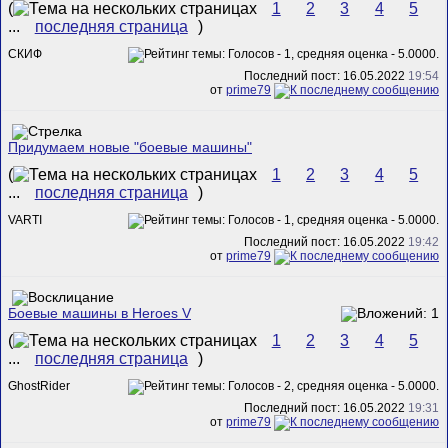
(
1
2
3
4
5
...
последняя страница
)
СКИФ
Последний пост: 16.05.2022
19:54
от
prime79
Придумаем новые "боевые машины"
(
1
2
3
4
5
...
последняя страница
)
VARTI
Последний пост: 16.05.2022
19:42
от
prime79
Боевые машины в Heroes V
(
1
2
3
4
5
...
последняя страница
)
GhostRider
Последний пост: 16.05.2022
19:31
от
prime79