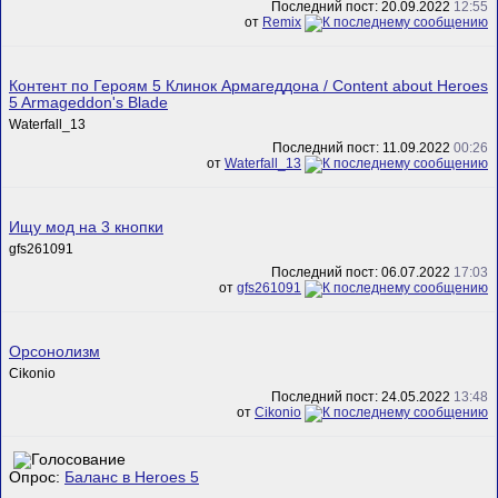
Последний пост: 20.09.2022
12:55
от
Remix
Контент по Героям 5 Клинок Армагеддона / Content about Heroes
5 Armageddon's Blade
Waterfall_13
Последний пост: 11.09.2022
00:26
от
Waterfall_13
Ищу мод на 3 кнопки
gfs261091
Последний пост: 06.07.2022
17:03
от
gfs261091
Орсонолизм
Cikonio
Последний пост: 24.05.2022
13:48
от
Cikonio
Опрос:
Баланс в Heroes 5