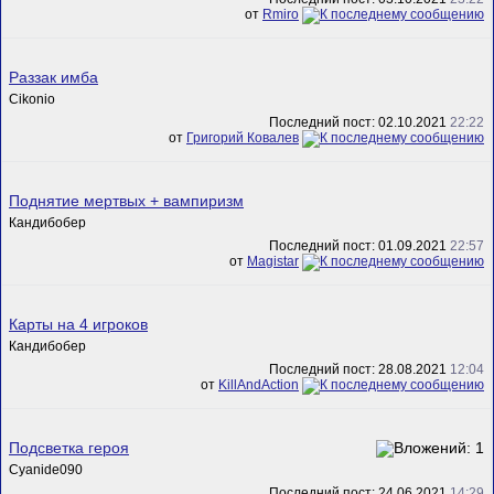
от
Rmiro
Раззак имба
Cikonio
Последний пост: 02.10.2021
22:22
от
Григорий Ковалев
Поднятие мертвых + вампиризм
Кандибобер
Последний пост: 01.09.2021
22:57
от
Magistar
Карты на 4 игроков
Кандибобер
Последний пост: 28.08.2021
12:04
от
KillAndAction
Подсветка героя
Cyanide090
Последний пост: 24.06.2021
14:29