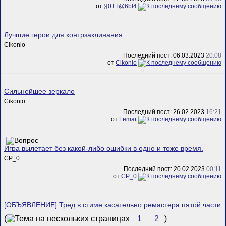
от
}{0TT@6bI4
Лучшие герои для контрзаклинания.
Cikonio
Последний пост: 06.03.2023
20:08
от
Cikonio
Сильнейшее зеркало
Cikonio
Последний пост: 26.02.2023
16:21
от
Lemar
Игра вылетает без какой-либо ошибки в одно и тоже время.
CP_0
Последний пост: 20.02.2023
00:11
от
CP_0
[ОБЪЯВЛЕНИЕ] Тред в стиме касательно ремастера пятой части
(
1
2
)