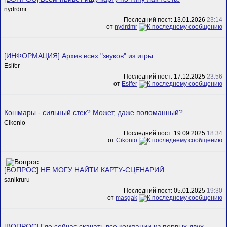
nydrdmr
Последний пост: 13.01.2026
23:14
от
nydrdmr
[ИНФОРМАЦИЯ] Архив всех "звуков" из игры
Esifer
Последний пост: 17.12.2025
23:56
от
Esifer
Кошмары - сильный стек? Может, даже поломанный?
Cikonio
Последний пост: 19.09.2025
18:34
от
Cikonio
[ВОПРОС] НЕ МОГУ НАЙТИ КАРТУ-СЦЕНАРИЙ
sanikruru
Последний пост: 05.01.2025
19:30
от
masgak
[ВОПРОС] Где сейчас скачать все компании из первых двух