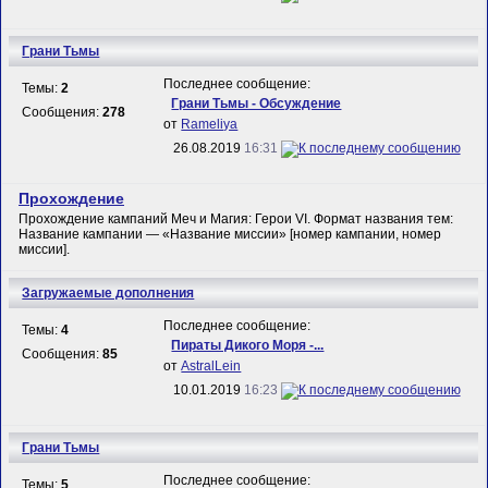
Грани Тьмы
Последнее сообщение:
Темы:
2
Грани Тьмы - Обсуждение
Сообщения:
278
от
Rameliya
26.08.2019
16:31
Прохождение
Прохождение кампаний Меч и Магия: Герои VI. Формат названия тем:
Название кампании — «Название миссии» [номер кампании, номер
миссии].
Загружаемые дополнения
Последнее сообщение:
Темы:
4
Пираты Дикого Моря -...
Сообщения:
85
от
AstralLein
10.01.2019
16:23
Грани Тьмы
Последнее сообщение:
Темы:
5