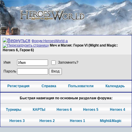
Форум HeroesWorld-а
Меч и Магия: Герои VI (Might and Magic:
Heroes 6, Герои 6)
Имя
Запомнить?
Пароль
Регистрация
Справка
Пользователи
Календарь
Быстрая навигация по основным разделам форума:
Турниры
КАРТЫ
Heroes 6
Heroes 5
Heroes 4
Heroes 3
Heroes 2
Heroes 1
Might&Magic