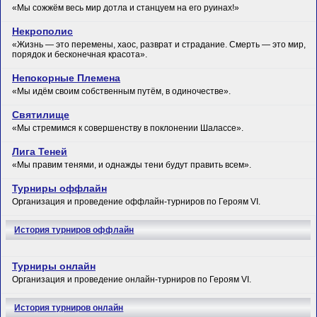
«Мы сожжём весь мир дотла и станцуем на его руинах!»
Некрополис
«Жизнь — это перемены, хаос, разврат и страдание. Смерть — это мир,
порядок и бесконечная красота».
Непокорные Племена
«Мы идём своим собственным путём, в одиночестве».
Святилище
«Мы стремимся к совершенству в поклонении Шалассе».
Лига Теней
«Мы правим тенями, и однажды тени будут править всем».
Турниры оффлайн
Организация и проведение оффлайн-турниров по Героям VI.
История турниров оффлайн
Турниры онлайн
Организация и проведение онлайн-турниров по Героям VI.
История турниров онлайн