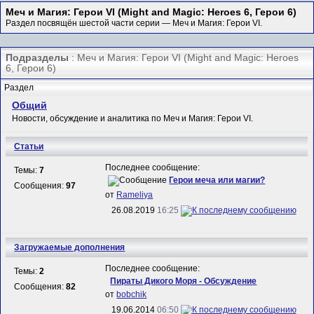
Меч и Магия: Герои VI (Might and Magic: Heroes 6, Герои 6)
Раздел посвящён шестой части серии — Меч и Магия: Герои VI.
Подразделы
: Меч и Магия: Герои VI (Might and Magic: Heroes
6, Герои 6)
Раздел
Общий
Новости, обсуждение и аналитика по Меч и Магия: Герои VI.
Статьи
Последнее сообщение:
Темы:
7
Герои меча или магии?
Сообщения:
97
от
Rameliya
26.08.2019
16:25
Загружаемые дополнения
Последнее сообщение:
Темы:
2
Пираты Дикого Моря - Обсуждение
Сообщения:
82
от
bobchik
19.06.2014
06:50