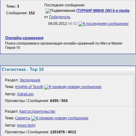
Последнее сообщение:
Темы:
3
[ТУРНИР MMH6 ON] 6-я проба
Сообщения:
152
от
Победитель
09.05.2012
06:52
Онлайн-сражения
Поиск соперников и организация онлайн-сражений по Меч и Магия:
Герои VI.
Статистика - Top 10
Раздел:
Экспедиция
Тема:
Knights of Tezoth
Автор:
AstralLein
Просмотры / Сообщения:
6455
/
504
Раздел:
Картостроительство
Тема:
Скрипты
Автор:
green belly
Просмотры / Сообщения:
1201876
/
4012