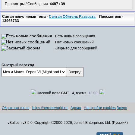
Просмотры / Сообщения:
4487
/
39
Самая популярная тема -
Святая Обитель Разврата
Просмотров -
13965733
Есть новые сообщения
Нет новых сообщений
Закрыто для сообщений
Быстрый переход
Часовой пояс GMT +4, время:
13:00
.
Обратная связь
-
https://heroesworld.ru
-
Архив
-
Настройки cookies
Вверх
vBulletin v3.5.0, Copyright ©2000-2026, Jelsoft Enterprises Ltd. (Русский)