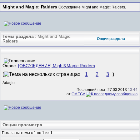
Might and Magic: Raiders
Обсуждение Might and Magic: Raiders.
Темы раздела
: Might and Magic:
Опции раздела
Raiders
Опрос:
[ОБСУЖДЕНИЕ] Might&Magic Raiders
(
1
2
3
)
Adagio
Последний пост: 27.03.2013
13:44
от
ОMEGA
Опции просмотра
Показаны темы с 1 по 1 из 1