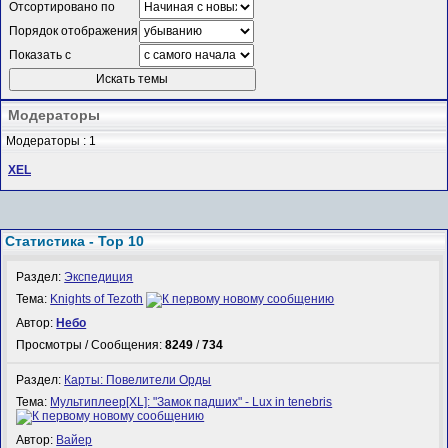
Отсортировано по
Порядок отображения
Показать с
Модераторы
Модераторы : 1
XEL
Статистика - Top 10
Раздел:
Экспедиция
Тема:
Knights of Tezoth
Автор:
Небо
Просмотры / Сообщения:
8249
/
734
Раздел:
Карты: Повелители Орды
Тема:
Мультиплеер[XL]: "Замок падших" - Lux in tenebris
Автор:
Вайер