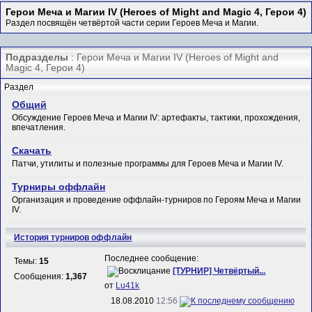
Герои Меча и Магии IV (Heroes of Might and Magic 4, Герои 4)
Раздел посвящён четвёртой части серии Героев Меча и Магии.
Подразделы
: Герои Меча и Магии IV (Heroes of Might and
Magic 4, Герои 4)
Раздел
Общий
Обсуждение Героев Меча и Магии IV: артефакты, тактики, прохождения,
впечатления.
Скачать
Патчи, утилиты и полезные программы для Героев Меча и Магии IV.
Турниры оффлайн
Организация и проведение оффлайн-турниров по Героям Меча и Магии
IV.
История турниров оффлайн
Последнее сообщение:
Темы:
15
[ТУРНИР] Четвёртый...
Сообщения:
1,367
от
Lu41k
18.08.2010
12:56