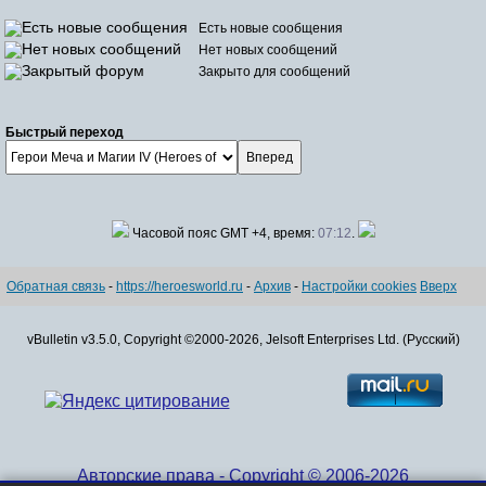
Есть новые сообщения
Нет новых сообщений
Закрыто для сообщений
Быстрый переход
Часовой пояс GMT +4, время:
07:12
.
Обратная связь
-
https://heroesworld.ru
-
Архив
-
Настройки cookies
Вверх
vBulletin v3.5.0, Copyright ©2000-2026, Jelsoft Enterprises Ltd. (Русский)
Авторские права - Copyright © 2006-2026