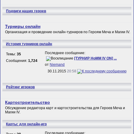
Подвиги наших героев
Турниры онлайн
Организация и проведение онлайн-турниров по Героям Меча и Магии IV.
История турниров онлайн
Последнее сообщение:
Темы:
35
[ТУРНИР HoMM IV ON] ...
Сообщения:
1,724
от
Niemand
30.11.2015
20:58
Рейтинг игроков
Картостроительство
Обсуждение редактора карт и картостроительства для Героев Меча и
Магии IV.
Карты: для онлайн-игр
Последнее сообщение: