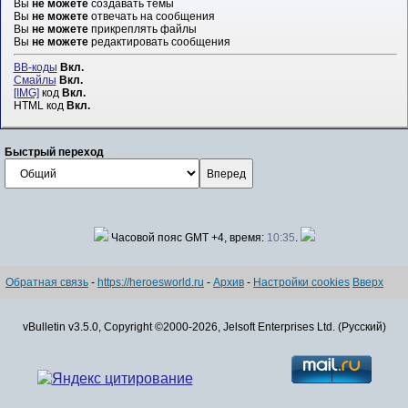
Вы
не можете
создавать темы
Вы
не можете
отвечать на сообщения
Вы
не можете
прикреплять файлы
Вы
не можете
редактировать сообщения
BB-коды
Вкл.
Смайлы
Вкл.
[IMG]
код
Вкл.
HTML код
Вкл.
Быстрый переход
Часовой пояс GMT +4, время:
10:35
.
Обратная связь
-
https://heroesworld.ru
-
Архив
-
Настройки cookies
Вверх
vBulletin v3.5.0, Copyright ©2000-2026, Jelsoft Enterprises Ltd. (Русский)