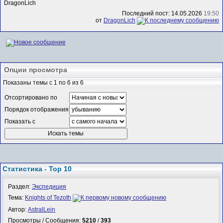
DragonLich
Последний пост: 14.05.2026
19:50
от
DragonLich
Опции просмотра
Показаны темы с 1 по 6 из 6
Отсортировано по
Порядок отображения
Показать с
Статистика - Top 10
Раздел:
Экспедиция
Тема:
Knights of Tezoth
Автор:
AstralLein
Просмотры / Сообщения:
5210
/
393