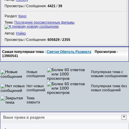
Просмотры / Сообщения:
4421
/
39
Раздел:
Кино
Тема:
Последние просмотренные фильмы
Автор:
Нэйко
Просмотры / Сообщения:
605829
/
2355
Самая популярная тема -
Святая Обитель Разврата
Просмотров -
13960541
Новые
Популярная тема с
сообщения
новыми сообщениями
Нет новых
Популярная тема без
сообщений
новых сообщений
Тема
закрыта
Ваши права в разделе
^