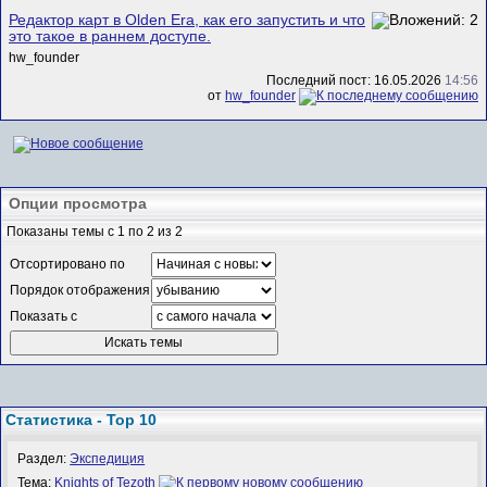
Редактор карт в Olden Era, как его запустить и что
это такое в раннем доступе.
hw_founder
Последний пост: 16.05.2026
14:56
от
hw_founder
Опции просмотра
Показаны темы с 1 по 2 из 2
Отсортировано по
Порядок отображения
Показать с
Статистика - Top 10
Раздел:
Экспедиция
Тема:
Knights of Tezoth