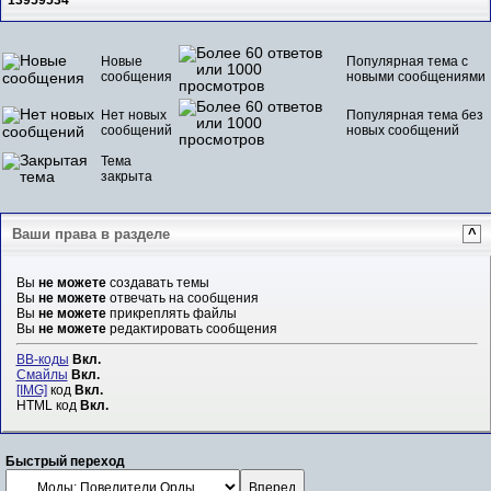
13959534
Новые
Популярная тема с
сообщения
новыми сообщениями
Нет новых
Популярная тема без
сообщений
новых сообщений
Тема
закрыта
Ваши права в разделе
^
Вы
не можете
создавать темы
Вы
не можете
отвечать на сообщения
Вы
не можете
прикреплять файлы
Вы
не можете
редактировать сообщения
BB-коды
Вкл.
Смайлы
Вкл.
[IMG]
код
Вкл.
HTML код
Вкл.
Быстрый переход