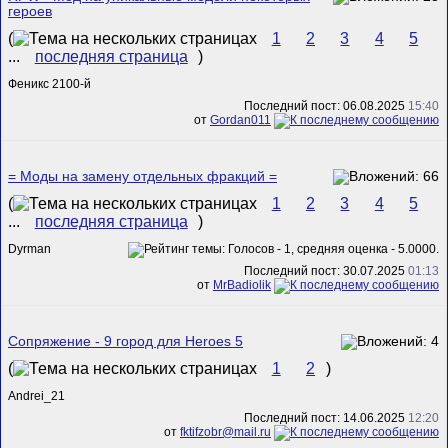
героев
(
1
2
3
4
5
...
последняя страница
)
Феникс 2100-й
Последний пост: 06.08.2025
15:40
от
Gordan011
= Моды на замену отдельных фракций =
(
1
2
3
4
5
...
последняя страница
)
Dyrman
Последний пост: 30.07.2025
01:13
от
MrBadiolik
Сопряжение - 9 город для Heroes 5
(
1
2
)
Andrei_21
Последний пост: 14.06.2025
12:20
от
fktifzobr@mail.ru