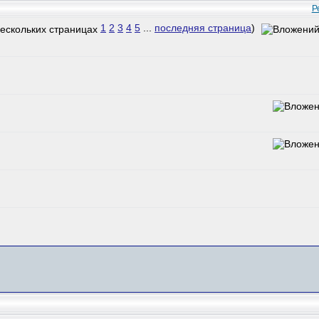
Р
1
2
3
4
5
...
последняя страница
)