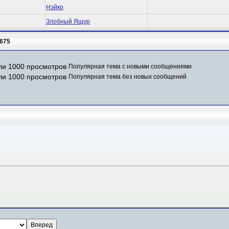
Нэйко
Злобный Ящур
675
Популярная тема с новыми сообщениями
Популярная тема без новых сообщений