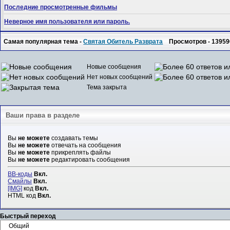
Последние просмотренные фильмы
Неверное имя пользователя или пароль.
Самая популярная тема -
Святая Обитель Разврата
Просмотров - 13959
Новые сообщения
Нет новых сообщений
Тема закрыта
Ваши права в разделе
Вы
не можете
создавать темы
Вы
не можете
отвечать на сообщения
Вы
не можете
прикреплять файлы
Вы
не можете
редактировать сообщения
BB-коды
Вкл.
Смайлы
Вкл.
[IMG]
код
Вкл.
HTML код
Вкл.
Быстрый переход