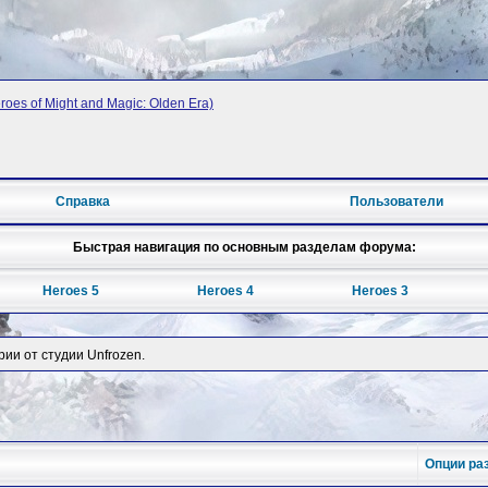
oes of Might and Magic: Olden Era)
Справка
Пользователи
Быстрая навигация по основным разделам форума:
Heroes 5
Heroes 4
Heroes 3
рии от студии Unfrozen.
Опции ра