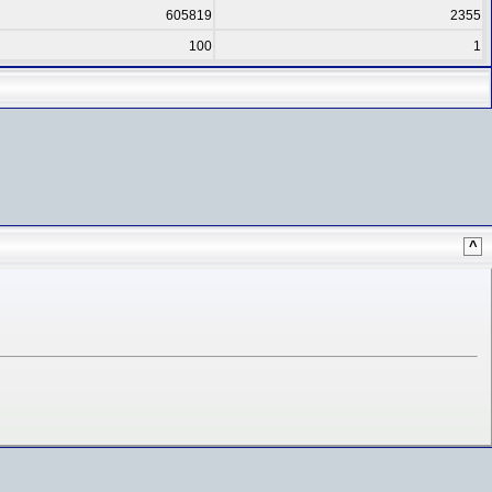
605819
2355
100
1
^