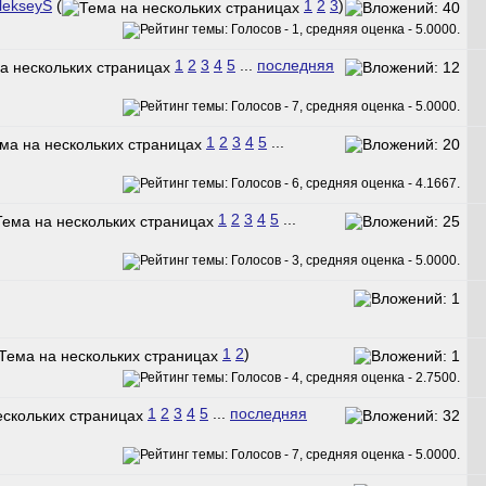
lekseyS
(
1
2
3
)
1
2
3
4
5
...
последняя
1
2
3
4
5
...
1
2
3
4
5
...
1
2
)
1
2
3
4
5
...
последняя