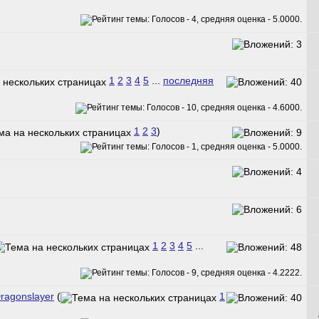
1
2
3
4
5
...
последняя
1
2
3
)
1
2
3
4
5
...
ragonslayer
(
1