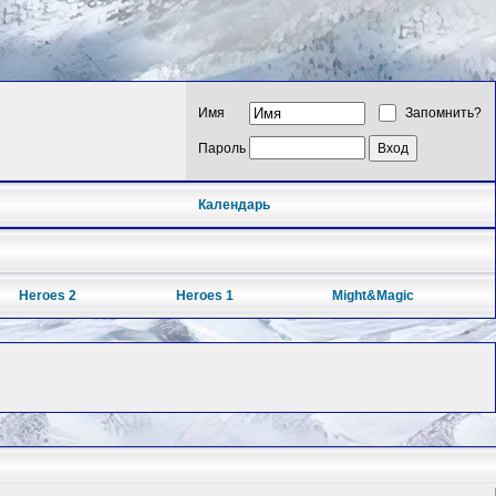
Имя
Запомнить?
Пароль
Календарь
Heroes 2
Heroes 1
Might&Magic