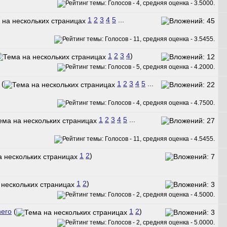
1
2
3
4
5
...
1
2
3
4
)
(
1
2
3
4
5
...
1
2
3
4
5
...
1
2
)
1
2
)
hero
(
1
2
)