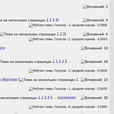
1
2
3
4
)
1
2
3
)
orm
1
2
3
4
5
...
р Чёрточка
(
1
1
2
3
4
5
...
последняя