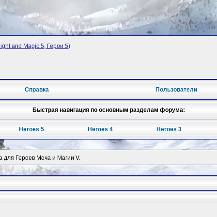
ght and Magic 5, Герои 5)
Справка
Пользователи
Быстрая навигация по основным разделам форума:
Heroes 5
Heroes 4
Heroes 3
 для Героев Меча и Магии V.