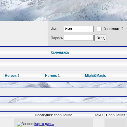
Имя
Запомнить?
Пароль
Календарь
Heroes 2
Heroes 1
Might&Magic
Последнее сообщение
Темы
Сообщения
Карта для...