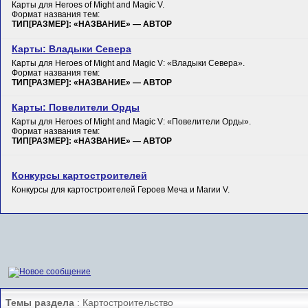
Карты для Heroes of Might and Magic V.
Формат названия тем:
ТИП[РАЗМЕР]: «НАЗВАНИЕ» — АВТОР
Карты: Владыки Севера
Карты для Heroes of Might and Magic V: «Владыки Севера».
Формат названия тем:
ТИП[РАЗМЕР]: «НАЗВАНИЕ» — АВТОР
Карты: Повелители Орды
Карты для Heroes of Might and Magic V: «Повелители Орды».
Формат названия тем:
ТИП[РАЗМЕР]: «НАЗВАНИЕ» — АВТОР
Конкурсы картостроителей
Конкурсы для картостроителей Героев Меча и Магии V.
Темы раздела
: Картостроительство